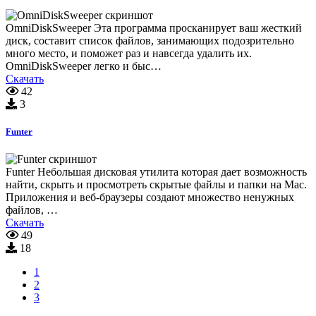
OmniDiskSweeper Эта программа просканирует ваш жесткий
диск, составит список файлов, занимающих подозрительно
много место, и поможет раз и навсегда удалить их.
OmniDiskSweeper легко и быс…
Скачать
42
3
Funter
Funter Небольшая дисковая утилита которая дает возможность
найти, скрыть и просмотреть скрытые файлы и папки на Mac.
Приложения и веб-браузеры создают множество ненужных
файлов, …
Скачать
49
18
1
2
3