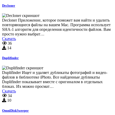
Decloner
Decloner Приложение, которое поможет вам найти и удалить
повторяющиеся файлы на вашем Mac. Программа использует
SHA-1 алгоритм для определения идентичности файлов. Вам
просто нужно выбрат…
Скачать
36
14
Duplifinder
Duplifinder Ищет и удаляет дубликаты фотографий и видео-
файлов в библиотеке iPhoto. Все найденные дубликаты
Duplifinder показывает вместе с оригиналом в отдельных
блоках. Их можно просмат…
Скачать
34
10
OmniDiskSweeper