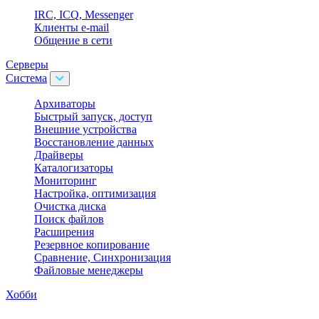
IRC, ICQ, Messenger
Клиенты e-mail
Общение в сети
Серверы
Система
Архиваторы
Быстрый запуск, доступ
Внешние устройства
Восстановление данных
Драйверы
Каталогизаторы
Мониторинг
Настройка, оптимизация
Очистка диска
Поиск файлов
Расширения
Резервное копирование
Сравнение, Синхронизация
Файловые менеджеры
Хобби