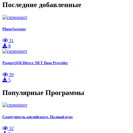
Последние добавленные
PhotoSweeper
31
8
PostgreSQLDirect .NET Data Provider
39
5
Популярные Программы
Самоучитель английского. Полный курс
32