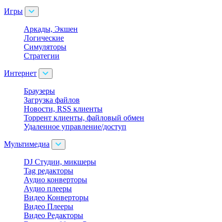
Игры
Аркады, Экшен
Логические
Симуляторы
Стратегии
Интернет
Браузеры
Загрузка файлов
Новости, RSS клиенты
Торрент клиенты, файловый обмен
Удаленное управление/доступ
Мультимедиа
DJ Студии, микшеры
Tag редакторы
Аудио конверторы
Аудио плееры
Видео Конверторы
Видео Плееры
Видео Редакторы