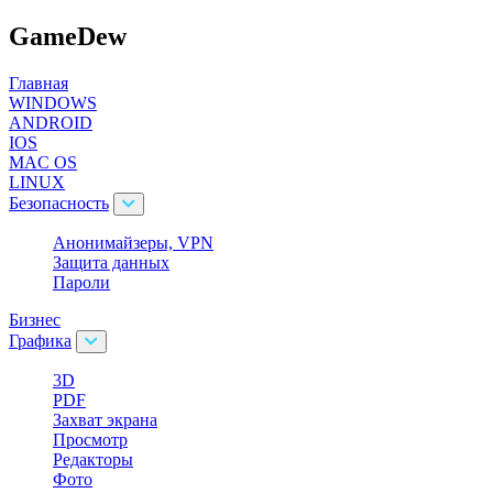
GameDew
Главная
WINDOWS
ANDROID
IOS
MAC OS
LINUX
Безопасность
Анонимайзеры, VPN
Защита данных
Пароли
Бизнес
Графика
3D
PDF
Захват экрана
Просмотр
Редакторы
Фото