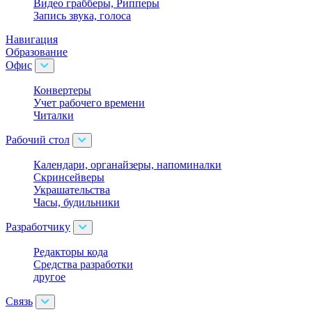
Видео грабберы, Рипперы
Запись звука, голоса
Навигация
Образование
Офис
Конвертеры
Учет рабочего времени
Читалки
Рабочий стол
Календари, органайзеры, напоминалки
Скринсейверы
Украшательства
Часы, будильники
Разработчику
Редакторы кода
Средства разработки
другое
Связь