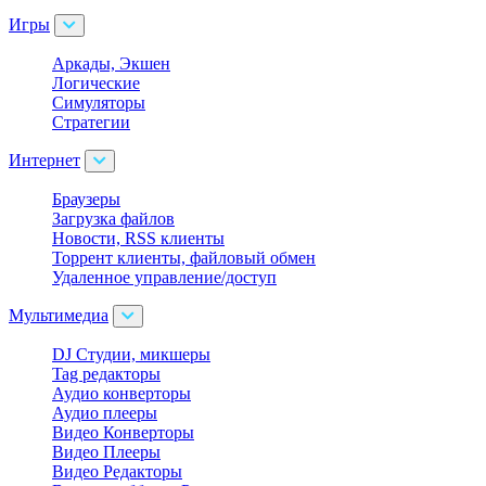
Игры
Аркады, Экшен
Логические
Симуляторы
Стратегии
Интернет
Браузеры
Загрузка файлов
Новости, RSS клиенты
Торрент клиенты, файловый обмен
Удаленное управление/доступ
Мультимедиа
DJ Студии, микшеры
Tag редакторы
Аудио конверторы
Аудио плееры
Видео Конверторы
Видео Плееры
Видео Редакторы