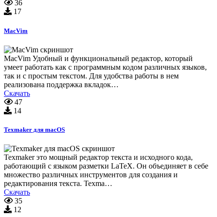
36
17
MacVim
MacVim Удобный и функциональный редактор, который
умеет работать как с программным кодом различных языков,
так и с простым текстом. Для удобства работы в нем
реализована поддержка вкладок…
Скачать
47
14
Texmaker для macOS
Texmaker это мощный редактор текста и исходного кода,
работающий с языком разметки LaTeX. Он объединяет в себе
множество различных инструментов для создания и
редактирования текста. Texma…
Скачать
35
12