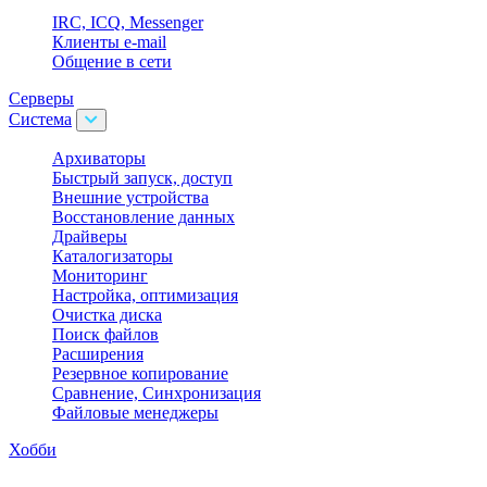
IRC, ICQ, Messenger
Клиенты e-mail
Общение в сети
Серверы
Система
Архиваторы
Быстрый запуск, доступ
Внешние устройства
Восстановление данных
Драйверы
Каталогизаторы
Мониторинг
Настройка, оптимизация
Очистка диска
Поиск файлов
Расширения
Резервное копирование
Сравнение, Синхронизация
Файловые менеджеры
Хобби