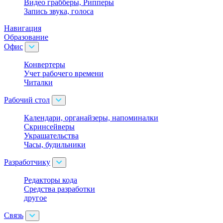
Видео грабберы, Рипперы
Запись звука, голоса
Навигация
Образование
Офис
Конвертеры
Учет рабочего времени
Читалки
Рабочий стол
Календари, органайзеры, напоминалки
Скринсейверы
Украшательства
Часы, будильники
Разработчику
Редакторы кода
Средства разработки
другое
Связь