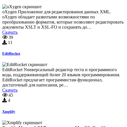
oXygen Приложение для редактирования данных XML.
oXygen обладает развитыми возможностями по
преобразованию форматов, которые позволяют редактировать
документы XSLT и XSL-FO и сохранять до…
Скачать
39
11
EditRocket
EditRocket Универсальный редактор теста и программного
кода, поддерживающий более 20 языков программирования.
EditRocket предлагает программистам функционал,
достаточный для написания, ре…
Скачать
45
4
Xmplify