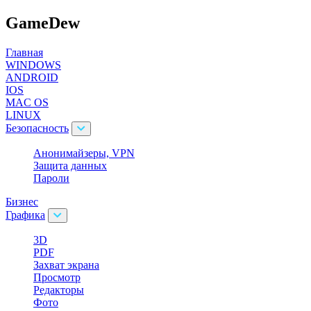
GameDew
Главная
WINDOWS
ANDROID
IOS
MAC OS
LINUX
Безопасность
Анонимайзеры, VPN
Защита данных
Пароли
Бизнес
Графика
3D
PDF
Захват экрана
Просмотр
Редакторы
Фото