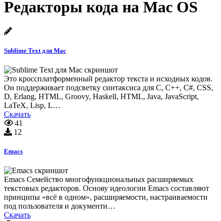
Редакторы кода на Mac OS
Sublime Text для Mac
Это кроссплатформенный редактор текста и исходных кодов.
Он поддерживает подсветку синтаксиса для C, C++, C#, CSS,
D, Erlang, HTML, Groovy, Haskell, HTML, Java, JavaScript,
LaTeX, Lisp, L…
Скачать
41
12
Emacs
Emacs Cемейство многофункциональных расширяемых
текстовых редакторов. Основу идеологии Emacs составляют
принципы «всё в одном», расширяемости, настраиваемости
под пользователя и документи…
Скачать