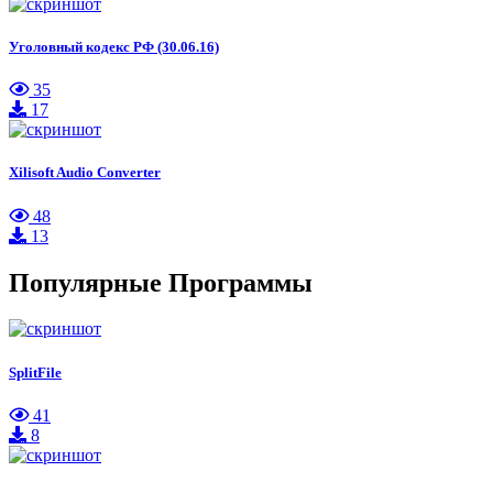
Уголовный кодекс РФ (30.06.16)
35
17
Xilisoft Audio Converter
48
13
Популярные Программы
SplitFile
41
8