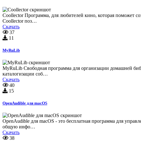
Coollector Программа, для любителей кино, которая поможет 
Coollector поз…
Скачать
37
11
MyRuLib
MyRuLib Свободная программа для организации домашней библ
каталогизации соб…
Скачать
40
15
OpenAudible для macOS
OpenAudible для macOS - это бесплатная программа для управл
общую инфо…
Скачать
38