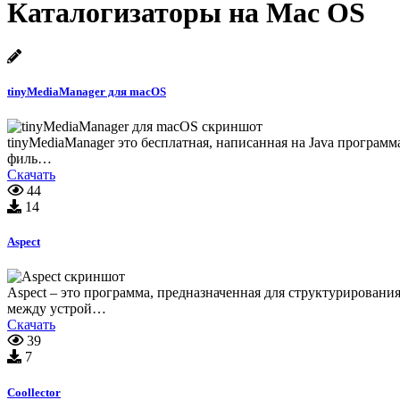
Каталогизаторы на Mac OS
tinyMediaManager для macOS
tinyMediaManager это бесплатная, написанная на Java програ
филь…
Скачать
44
14
Aspect
Aspect – это программа, предназначенная для структурировани
между устрой…
Скачать
39
7
Coollector