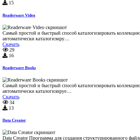
15
Readerware Video
Самый простой и быстрый способ каталогизировать коллекцию
автоматически каталогизиру…
Скачать
29
16
Readerware Books
Самый простой и быстрый способ каталогизировать коллекцию
автоматически каталогизируе…
Скачать
34
13
Data Creator
Data Creator Программа для создания структурированного фай