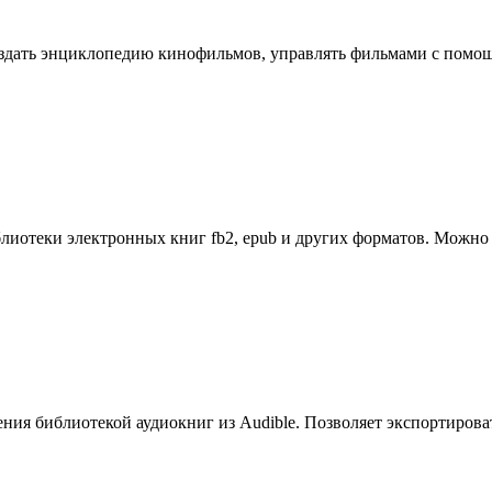
создать энциклопедию кинофильмов, управлять фильмами с помо
иотеки электронных книг fb2, epub и других форматов. Можно 
ения библиотекой аудиокниг из Audible. Позволяет экспортирова