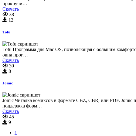
прокручи…
Скачать
38
12
Tofu
Tofu Программа для Mac OS, позволяющая с большим комфортом 
окна прог…
Скачать
30
8
Jomic
Jomic Читалка комиксов в формате CBZ, CBR, или PDF. Jomic 
поддержка форм…
Скачать
45
9
1