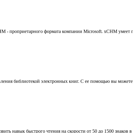
 - проприетарного формата компании Microsoft. xCHM умеет пок
ления библиотекой электронных книг. С ее помощью вы можете д
вить навык быстрого чтения на скорости от 50 до 1500 знаков в