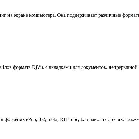
книг на экране компьютера. Она поддерживает различные форматы 
 файлов формата DjVu, с вкладками для документов, непрерывн
форматах ePub, fb2, mobi, RTF, doc, txt и многих других. Также 