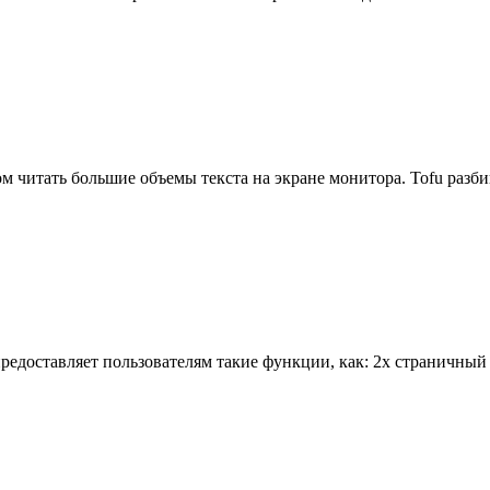
читать большие объемы текста на экране монитора. Tofu разбив
предоставляет пользователям такие функции, как: 2х страничн