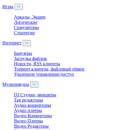
Игры
Аркады, Экшен
Логические
Симуляторы
Стратегии
Интернет
Браузеры
Загрузка файлов
Новости, RSS клиенты
Торрент клиенты, файловый обмен
Удаленное управление/доступ
Мультимедиа
DJ Студии, микшеры
Tag редакторы
Аудио конверторы
Аудио плееры
Видео Конверторы
Видео Плееры
Видео Редакторы