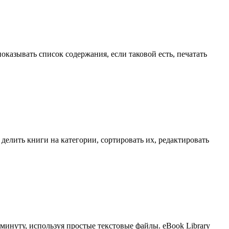
азывать список содержания, если таковой есть, печатать
елить книги на категории, сортировать их, редактировать
 минуту, используя простые текстовые файлы. eBook Library