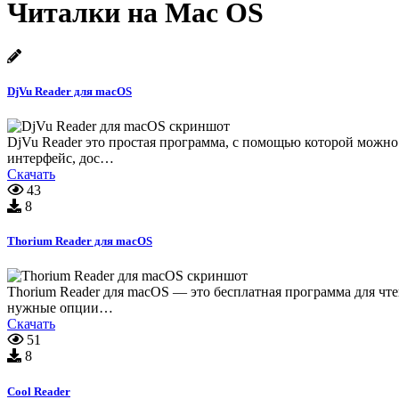
Читалки на Mac OS
DjVu Reader для macOS
DjVu Reader это простая программа, с помощью которой можно
интерфейс, дос…
Скачать
43
8
Thorium Reader для macOS
Thorium Reader для macOS — это бесплатная программа для чт
нужные опции…
Скачать
51
8
Cool Reader