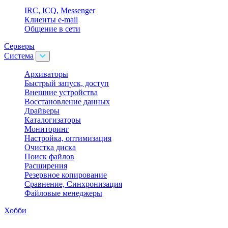
IRC, ICQ, Messenger
Клиенты e-mail
Общение в сети
Серверы
Система
Архиваторы
Быстрый запуск, доступ
Внешние устройства
Восстановление данных
Драйверы
Каталогизаторы
Мониторинг
Настройка, оптимизация
Очистка диска
Поиск файлов
Расширения
Резервное копирование
Сравнение, Синхронизация
Файловые менеджеры
Хобби