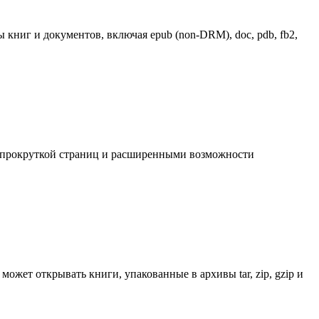
книг и документов, включая epub (non-DRM), doc, pdb, fb2,
ой прокруткой страниц и расширенными возможности
может открывать книги, упакованные в архивы tar, zip, gzip и