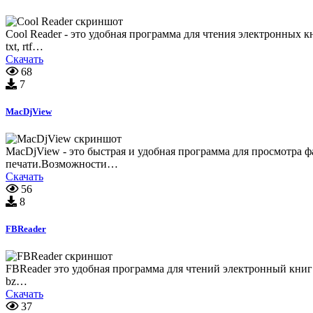
Cool Reader - это удобная программа для чтения электронных 
txt, rtf…
Скачать
68
7
MacDjView
MacDjView - это быстрая и удобная программа для просмотра
печати.Возможности…
Скачать
56
8
FBReader
FBReader это удобная программа для чтений электронный книг в 
bz…
Скачать
37