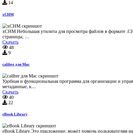
14
xCHM
xCHM Небольшая утилита для просмотра файлов в формате .CHM
страницы, …
Скачать
48
9
calibre для Mac
Удобная и функциональная программа для организации и управ
метаданные, к…
Скачать
40
22
eBook Library
eBook Library Это приложение, может помочь пользователям раз