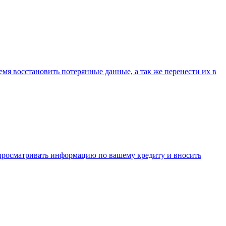
ремя восстановить потерянные данные, а так же перенести их в
просматривать информацию по вашему кредиту и вносить