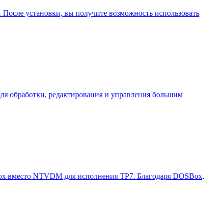
 После установки, вы получите возможность использовать
я обработки, редактирования и управления большим
SBox вместо NTVDM для исполнения TP7. Благодаря DOSBox,