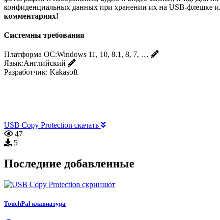
конфиденциальных данных при хранении их на USB-флешке и
комментариях!
Системны требования
Платформа ОС:
Windows 11, 10, 8.1, 8, 7, …
Язык:
Английский
Разработчик:
Kakasoft
USB Copy Protection скачать
47
5
Последние добавленные
TouchPal клавиатура