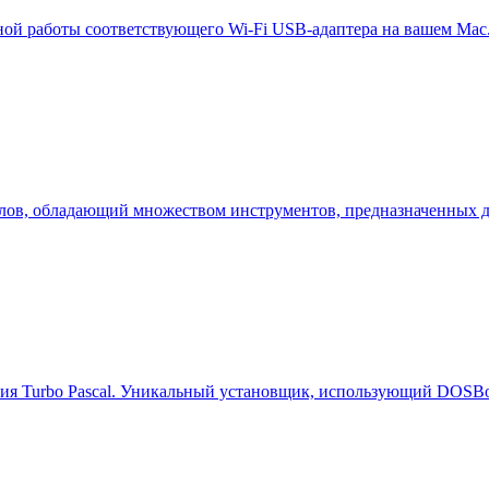
ной работы соответствующего Wi-Fi USB-адаптера на вашем Mac.
ов, обладающий множеством инструментов, предназначенных дл
версия Turbo Pascal. Уникальный установщик, использующий DO