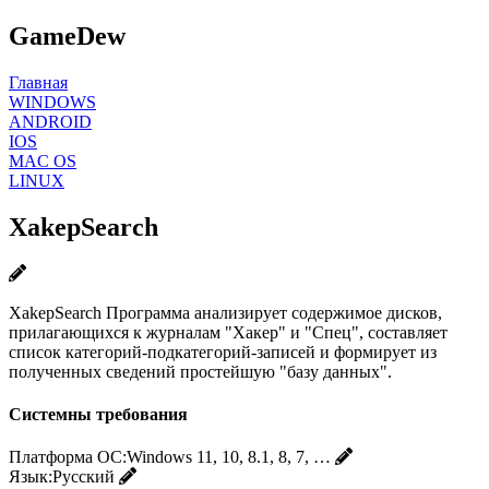
GameDew
Главная
WINDOWS
ANDROID
IOS
MAC OS
LINUX
XakepSearch
XakepSearch Программа анализирует содержимое дисков,
прилагающихся к журналам "Хакер" и "Спец", составляет
список категорий-подкатегорий-записей и формирует из
полученных сведений простейшую "базу данных".
Системны требования
Платформа ОС:
Windows 11, 10, 8.1, 8, 7, …
Язык:
Русский