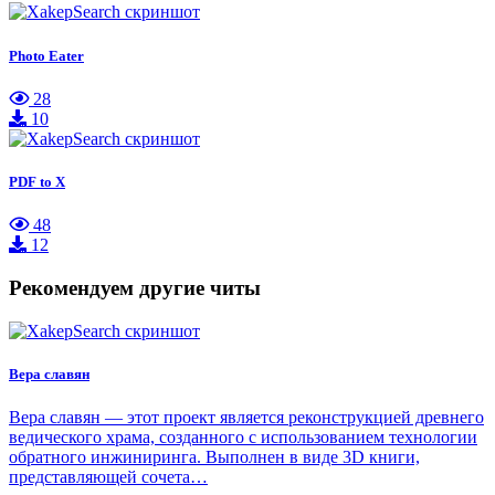
Photo Eater
28
10
PDF to X
48
12
Рекомендуем другие читы
Вера славян
Вера славян — этот проект является реконструкцией древнего
ведического храма, созданного с использованием технологии
обратного инжиниринга. Выполнен в виде 3D книги,
представляющей сочета…