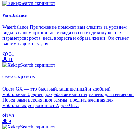
Waterbalance
Waterbalance Приложение поможет вам следить за уровнем
воды в вашем организме, исходя из его индивидуальных
параметров: роста, веса, возраста и образа жизни. Он станет
вашим надежным друг…
31
10
Opera GX для iOS
Opera GX — это быстрый, защищенный и удобный
мобильный браузер, разработанный специально для геймеров.
Перед вами версия программы, предназначенная для
мобильных устройств от Apple.Чт…
59
9