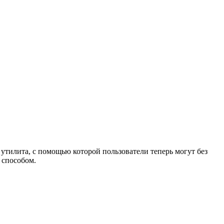
 утилита, с помощью которой пользователи теперь могут без
 способом.