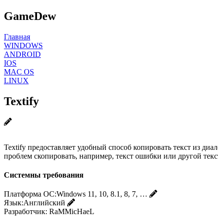
GameDew
Главная
WINDOWS
ANDROID
IOS
MAC OS
LINUX
Textify
Textify предоставляет удобный способ копировать текст из диа
проблем скопировать, например, текст ошибки или другой текс
Системны требования
Платформа ОС:
Windows 11, 10, 8.1, 8, 7, …
Язык:
Английский
Разработчик:
RaMMicHaeL