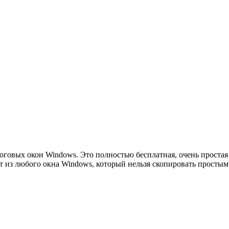
логовых окон Windows. Это полностью бесплатная, очень простая
т из любого окна Windows, который нельзя скопировать простым