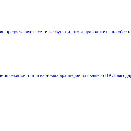
efox, предоставляет все те же функци, что и прародитель, но об
дания бэкапов и поиска новых драйверов для вашего ПК. Благода