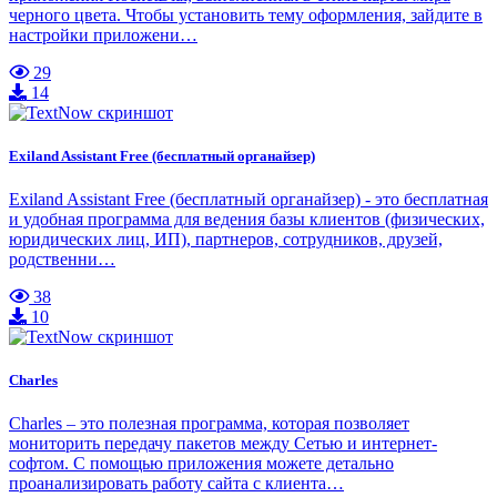
черного цвета. Чтобы установить тему оформления, зайдите в
настройки приложени…
29
14
Exiland Assistant Free (бесплатный органайзер)
Exiland Assistant Free (бесплатный органайзер) - это бесплатная
и удобная программа для ведения базы клиентов (физических,
юридических лиц, ИП), партнеров, сотрудников, друзей,
родственни…
38
10
Charles
Charles – это полезная программа, которая позволяет
мониторить передачу пакетов между Сетью и интернет-
софтом. С помощью приложения можете детально
проанализировать работу сайта с клиента…