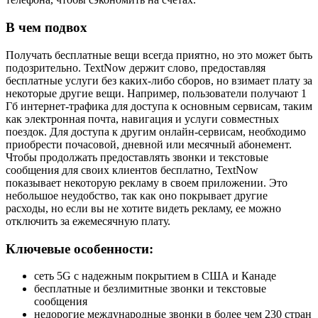
В чем подвох
Получать бесплатные вещи всегда приятно, но это может быть
подозрительно. TextNow держит слово, предоставляя
бесплатные услуги без каких-либо сборов, но взимает плату за
некоторые другие вещи. Например, пользователи получают 1
Гб интернет-трафика для доступа к основным сервисам, таким
как электронная почта, навигация и услуги совместных
поездок. Для доступа к другим онлайн-сервисам, необходимо
приобрести почасовой, дневной или месячный абонемент.
Чтобы продолжать предоставлять звонки и текстовые
сообщения для своих клиентов бесплатно, TextNow
показывает некоторую рекламу в своем приложении. Это
небольшое неудобство, так как оно покрывает другие
расходы, но если вы не хотите видеть рекламу, ее можно
отключить за ежемесячную плату.
Ключевые особенности:
сеть 5G с надежным покрытием в США и Канаде
бесплатные и безлимитные звонки и текстовые
сообщения
недорогие международные звонки в более чем 230 стран