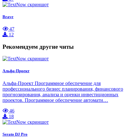
Brave
47
12
Рекомендуем другие читы
Альфа-Проект
Альфа-Проект Программное обеспечение для
профессионального бизнес планирования, финансового
прогнозирования, анализа и оценки инвестиционных
проектов. Программное обеспечение автомати…
46
18
Serato DJ Pro