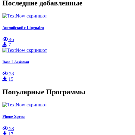
Последние добавленные
Английский с Lingualeo
46
7
Dota 2 Assistant
28
15
Популярные Программы
Phone Xpress
58
17