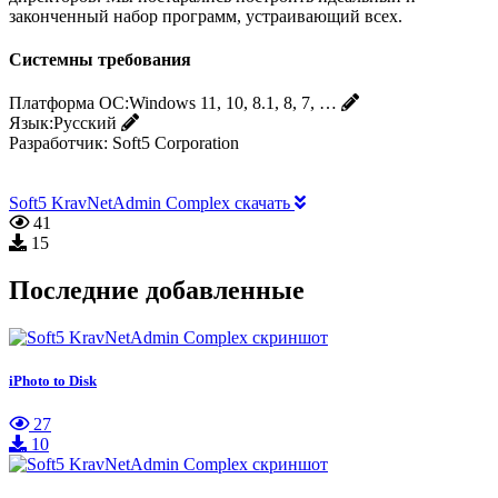
законченный набор программ, устраивающий всех.
Системны требования
Платформа ОС:
Windows 11, 10, 8.1, 8, 7, …
Язык:
Русский
Разработчик:
Soft5 Corporation
Soft5 KravNetAdmin Complex скачать
41
15
Последние добавленные
iPhoto to Disk
27
10