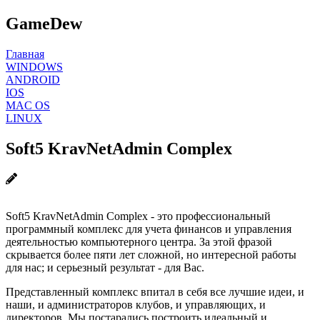
GameDew
Главная
WINDOWS
ANDROID
IOS
MAC OS
LINUX
Soft5 KravNetAdmin Complex
Soft5 KravNetAdmin Complex - это профессиональный
программный комплекс для учета финансов и управления
деятельностью компьютерного центра. За этой фразой
скрывается более пяти лет сложной, но интересной работы
для нас; и серьезный результат - для Вас.
Представленный комплекс впитал в себя все лучшие идеи, и
наши, и администраторов клубов, и управляющих, и
директоров. Мы постарались построить идеальный и