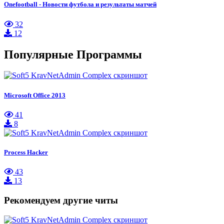
Onefootball - Новости футбола и результаты матчей
32
12
Популярные Программы
Microsoft Office 2013
41
8
Process Hacker
43
13
Рекомендуем другие читы