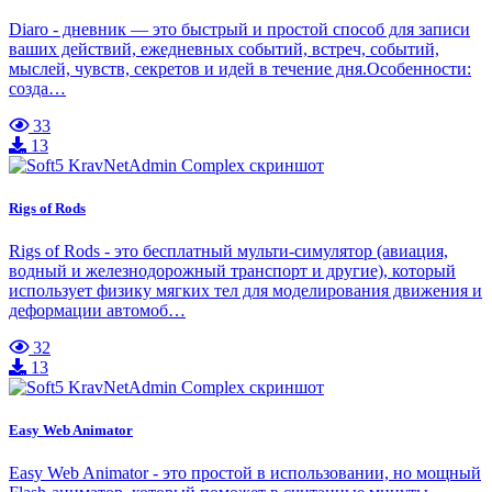
Diaro - дневник — это быстрый и простой способ для записи
ваших действий, ежедневных событий, встреч, событий,
мыслей, чувств, секретов и идей в течение дня.Особенности:
созда…
33
13
Rigs of Rods
Rigs of Rods - это бесплатный мульти-симулятор (авиация,
водный и железнодорожный транспорт и другие), который
использует физику мягких тел для моделирования движения и
деформации автомоб…
32
13
Easy Web Animator
Easy Web Animator - это простой в использовании, но мощный