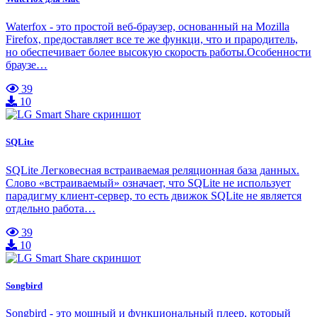
Waterfox - это простой веб-браузер, основанный на Mozilla
Firefox, предоставляет все те же функци, что и прародитель,
но обеспечивает более высокую скорость работы.Особенности
браузе…
39
10
SQLite
SQLite Легковесная встраиваемая реляционная база данных.
Слово «встраиваемый» означает, что SQLite не использует
парадигму клиент-сервер, то есть движок SQLite не является
отдельно работа…
39
10
Songbird
Songbird - это мощный и функциональный плеер, который