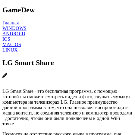
GameDew
Главная
WINDOWS
ANDROID
IOS
MAC OS
LINUX
LG Smart Share
LG Smart Share - это бесплатная программа, с помощью
которой вы сможете смотреть видео и фото, слушать музыку с
компьютера на телевизорах LG. Главное преимущество
данной программы в том, что она позволяет воспроизводить
медиа контент, не соединяя телевизор и компьютер проводами
- достаточно, чтобы они были подключены к одной WiFi
точке.
Несмотря на отсутствие русского языка в программе, она