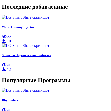
Последние добавленные
Worst Gaming Injector
33
10
SilverFast Epson Scanner Software
40
12
Популярные Программы
Rhythmbox
46