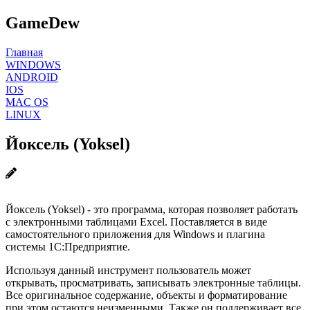
GameDew
Главная
WINDOWS
ANDROID
IOS
MAC OS
LINUX
Йоксель (Yoksel)
Йоксель (Yoksel) - это программа, которая позволяет работать
с электронными таблицами Excel. Поставляется в виде
самостоятельного приложения для Windows и плагина
системы 1С:Предприятие.
Используя данный инструмент пользователь может
открывать, просматривать, записывать электронные таблицы.
Все оригинальное содержание, объекты и форматирование
при этом остаются неизменными. Также он поддерживает все