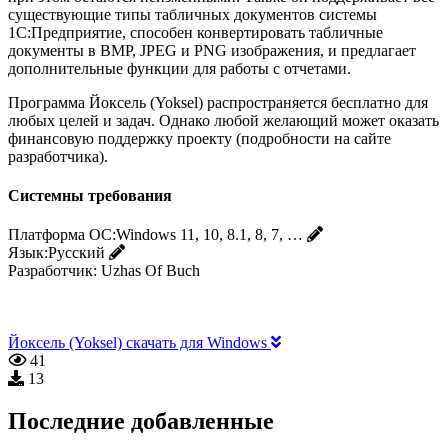
существующие типы табличных документов системы
1С:Предприятие, способен конвертировать табличные
документы в BMP, JPEG и PNG изображения, и предлагает
дополнительные функции для работы с отчетами.
Программа Йоксель (Yoksel) распространяется бесплатно для
любых целей и задач. Однако любой желающий может оказать
финансовую поддержку проекту (подробности на сайте
разработчика).
Системны требования
Платформа ОС:
Windows 11, 10, 8.1, 8, 7, …
Язык:
Русский
Разработчик:
Uzhas Of Buch
Йоксель (Yoksel) скачать для Windows
41
13
Последние добавленные