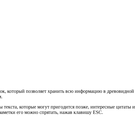
ток, который позволяет хранить всю информацию в древовидной 
м.
ы текста, которые могут пригодится позже, интересные цитаты 
заметки его можно спрятать, нажав клавишу ESC.