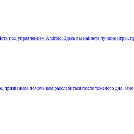
в под управлением Android. Здесь вы найдете лучшие игры, пр
е, призванное помочь вам расслабиться после тяжелого дня. Оно