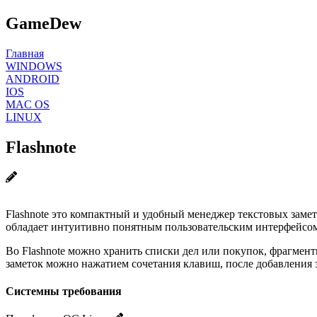
GameDew
Главная
WINDOWS
ANDROID
IOS
MAC OS
LINUX
Flashnote
Flashnote это компактный и удобный менеджер текстовых заме
обладает интуитивно понятным пользовательским интерфейсо
Во Flashnote можно хранить списки дел или покупок, фрагмент
заметок можно нажатием сочетания клавиш, после добавления 
Системны требования