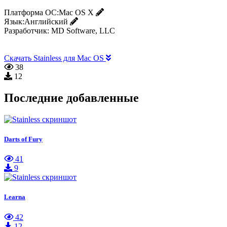
Платформа ОС:
Mac OS X
Язык:
Английский
Разработчик:
MD Software, LLC
Скачать Stainless для Mac OS
38
12
Последние добавленные
Darts of Fury
41
9
Learna
42
12