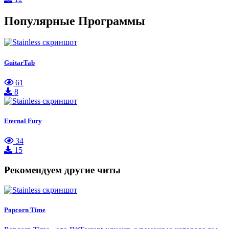
Популярные Программы
GuitarTab
61
8
Eternal Fury
34
15
Рекомендуем другие читы
Popcorn Time