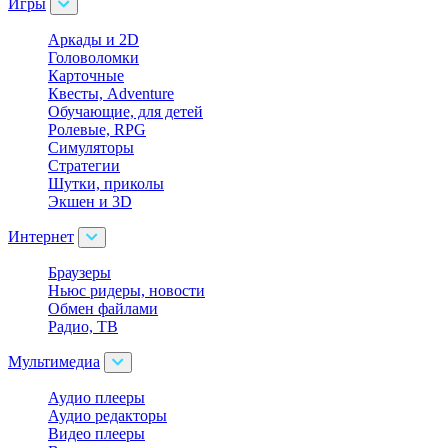
Игры
Аркады и 2D
Головоломки
Карточные
Квесты, Adventure
Обучающие, для детей
Ролевые, RPG
Симуляторы
Стратегии
Шутки, приколы
Экшен и 3D
Интернет
Браузеры
Ньюс ридеры, новости
Обмен файлами
Радио, ТВ
Мультимедиа
Аудио плееры
Аудио редакторы
Видео плееры