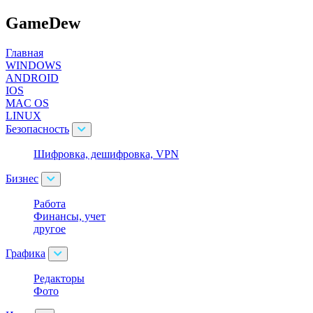
GameDew
Главная
WINDOWS
ANDROID
IOS
MAC OS
LINUX
Безопасность
Шифровка, дешифровка, VPN
Бизнес
Работа
Финансы, учет
другое
Графика
Редакторы
Фото