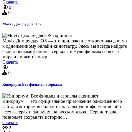
Скачать
0
0
Movix Дом.ру для iOS
Movix Дом.ру для iOS — это приложение откроет вам доступ
к одноименному онлайн-кинотеатру. Здесь вы всегда найдете
свои любимые фильмы, сериалы и мультфильмы со всего
мира и сможете смотр…
Скачать
1
0
Кинориум: Все фильмы и сериалы
Кинориум — это официальное приложение одноименного
сайта, в котором вы найдете актуальную информацию обо
всех актерах и фильмах, на русском языке. Сервис также
позволяет сохранять историю…
Скачать
2