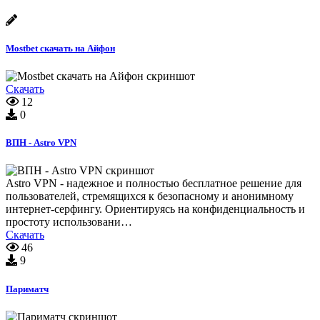
Mostbet скачать на Айфон
Скачать
12
0
ВПН - Astro VPN
Astro VPN - надежное и полностью бесплатное решение для
пользователей, стремящихся к безопасному и анонимному
интернет-серфингу. Ориентируясь на конфиденциальность и
простоту использовани…
Скачать
46
9
Париматч