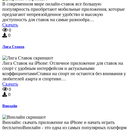
В современном мире онлайн-ставок все большую
популярность приобретают мобильные приложения, которые
предлагают непревзойденное удобство и высокую
доступность для ставок на самые разнообра…
Скачать
0
0
Лига Ставок
Лига Ставок на iPhone: Отличное приложение для ставок на
спорт с удобным интерфейсом и актуальными
коэффициентамиСтавки на спорт не остаются без внимания у
любителей азарта и спортивн…
Скачать
0
0
Винлайн
Винлайн: скачать приложение на iPhone и начать играть
бесплатноВинлайн - это одна из самых популярных платформ