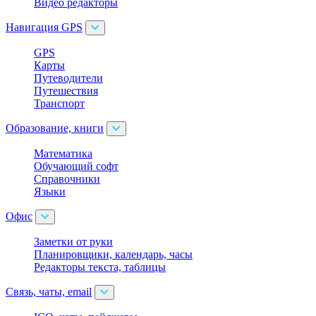
Видео редакторы
Навигация GPS
GPS
Карты
Путеводители
Путешествия
Транспорт
Образование, книги
Математика
Обучающий софт
Справочники
Языки
Офис
Заметки от руки
Планировщики, календарь, часы
Редакторы текста, таблицы
Связь, чаты, email