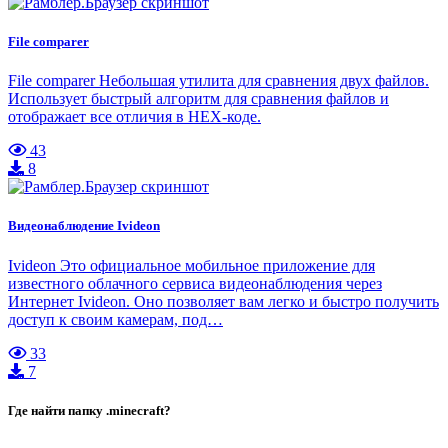
File comparer
File comparer Небольшая утилита для сравнения двух файлов.
Использует быстрый алгоритм для сравнения файлов и
отображает все отличия в HEX-коде.
43
8
Видеонаблюдение Ivideon
Ivideon Это официальное мобильное приложение для
известного облачного сервиса видеонаблюдения через
Интернет Ivideon. Оно позволяет вам легко и быстро получить
доступ к своим камерам, под…
33
7
Где найти папку .minecraft?