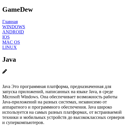
GameDew
Главная
WINDOWS
ANDROID
IOS
MAC OS
LINUX
Java
Java Это программная платформа, предназначенная для
запуска приложений, написанных на языке Java, в среде
Microsoft Windows. Она обеспечивает возможность работы
Java-приложений на разных системах, независимо от
аппаратного и программного обеспечения. Java широко
используется на самых разных платформах, от встраиваемой
техники и мобильных устройств до высококлассных серверов
и суперкомпьютеров.