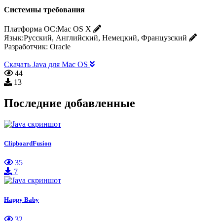
Системны требования
Платформа ОС:
Mac OS X
Язык:
Русский, Английский, Немецкий, Французский
Разработчик:
Oracle
Скачать Java для Mac OS
44
13
Последние добавленные
ClipboardFusion
35
7
Happy Baby
32