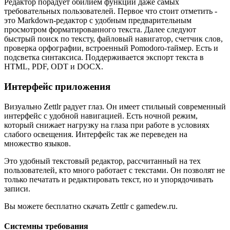
Редактор порадует обилием функций даже самых
требовательных пользователей. Первое что стоит отметить -
это Markdown-редактор с удобным предварительным
просмотром форматированного текста. Далее следуют
быстрый поиск по тексту, файловый навигатор, счетчик слов,
проверка орфографии, встроенный Pomodoro-таймер. Есть и
подсветка синтаксиса. Поддерживается экспорт текста в
HTML, PDF, ODT и DOCX.
Интерфейс приложения
Визуально Zettlr радует глаз. Он имеет стильный современный
интерфейс с удобной навигацией. Есть ночной режим,
который снижает нагрузку на глаза при работе в условиях
слабого освещения. Интерфейс так же переведен на
множество языков.
Это удобный текстовый редактор, рассчитанный на тех
пользователей, кто много работает с текстами. Он позволят не
только печатать и редактировать текст, но и упорядочивать
записи.
Вы можете бесплатно скачать Zettlr с gamedew.ru.
Системны требования