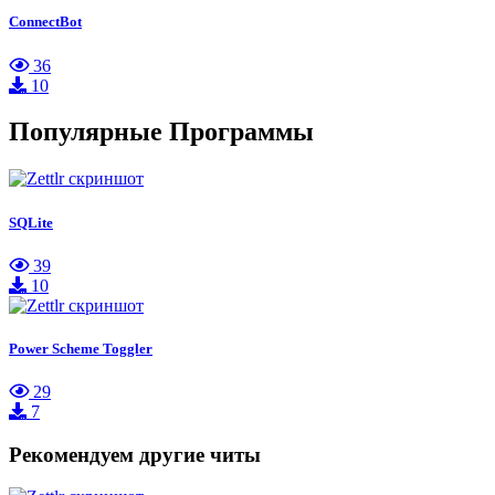
ConnectBot
36
10
Популярные Программы
SQLite
39
10
Power Scheme Toggler
29
7
Рекомендуем другие читы