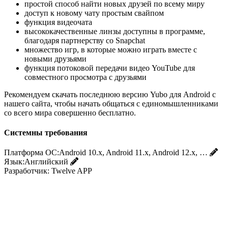
простой способ найти новых друзей по всему миру
доступ к новому чату простым свайпом
функция видеочата
высококачественные линзы доступны в программе,
благодаря партнерству со Snapchat
множество игр, в которые можно играть вместе с
новыми друзьями
функция потоковой передачи видео YouTube для
совместного просмотра с друзьями
Рекомендуем скачать последнюю версию Yubo для Android с
нашего сайта, чтобы начать общаться с единомышленниками
со всего мира совершенно бесплатно.
Системны требования
Платформа ОС:
Android 10.x, Android 11.x, Android 12.x, …
Язык:
Английский
Разработчик:
Twelve APP