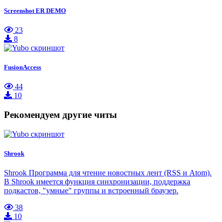
Screenshot ER DEMO
23
8
FusionAccess
44
10
Рекомендуем другие читы
Shrook
Shrook Программа для чтение новостных лент (RSS и Atom).
В Shrook имеется функция синхронизации, поддержка
подкастов, "умные" группы и встроенный браузер.
38
10