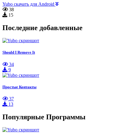
Yubo скачать для Android
38
15
Последние добавленные
Should I Remove It
34
9
Простые Контакты
37
13
Популярные Программы