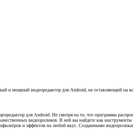
ный и мощный видеоредактор для Android, не оставляющий на в
еоредактор для Android. Не смотря на то, что программа распро
качественных видеороликов. В ней вы найдете как инструменты 
еофильтров и эффектов на любой вкус. Созданными видеоролика