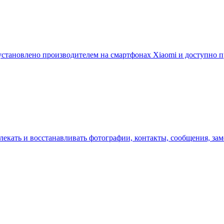
дустановлено производителем на смартфонах Xiaomi и доступно 
извлекать и восстанавливать фотографии, контакты, сообщения, з