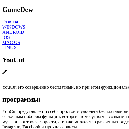
GameDew
Главная
WINDOWS
ANDROID
IOS
MAC OS
LINUX
YouCut
YouCut это совершенно бесплатный, но при этом функциональ
программы:
YouCut представляет из себя простой и удобный бесплатный вид
серьёзным набором функций, которые помогут вам в создании 
музыки, контроля скорости, а также множество различных вид
Instagram, Facebook и прочие сервисы.