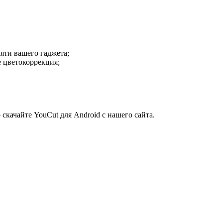
яти вашего гаджета;
 цветокоррекция;
качайте YouCut для Android с нашего сайта.