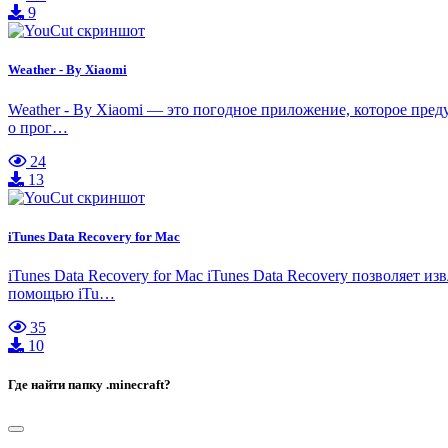
9
Weather - By Xiaomi
Weather - By Xiaomi — это погодное приложение, которое пре
о прог…
24
13
iTunes Data Recovery for Mac
iTunes Data Recovery for Mac iTunes Data Recovery позволяет 
помощью iTu…
35
10
Где найти папку .minecraft?