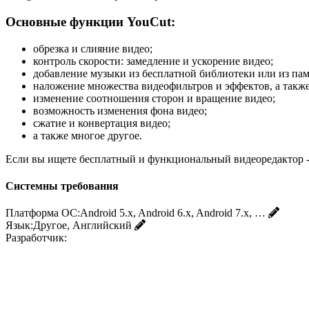
Основные функции YouCut:
обрезка и слияние видео;
контроль скорости: замедление и ускорение видео;
добавление музыки из бесплатной библиотеки или из пам
наложение множества видеофильтров и эффектов, а также
изменение соотношения сторон и вращение видео;
возможность изменения фона видео;
сжатие и конвертация видео;
а также многое другое.
Если вы ищете бесплатный и функциональный видеоредактор - с
Системны требования
Платформа ОС:
Android 5.x, Android 6.x, Android 7.x, …
Язык:
Другое, Английский
Разработчик: