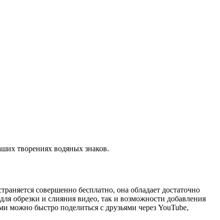
аших творениях водяных знаков.
страняется совершенно бесплатно, она обладает достаточно
для обрезки и слияния видео, так и возможности добавления
ми можно быстро поделиться с друзьями через YouTube,