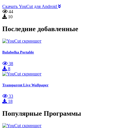
Скачать YouCut для Android
44
10
Последние добавленные
Balabolka Portable
38
8
Transparent Live Wallpaper
33
18
Популярные Программы