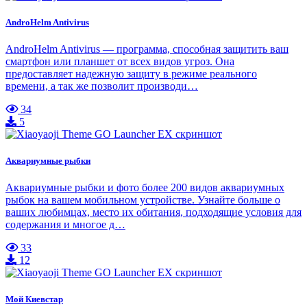
AndroHelm Antivirus
AndroHelm Antivirus — программа, способная защитить ваш
смартфон или планшет от всех видов угроз. Она
предоставляет надежную защиту в режиме реального
времени, а так же позволит производи…
34
5
Аквариумные рыбки
Аквариумные рыбки и фото более 200 видов аквариумных
рыбок на вашем мобильном устройстве. Узнайте больше о
ваших любимцах, место их обитания, подходящие условия для
содержания и многое д…
33
12
Мой Киевстар