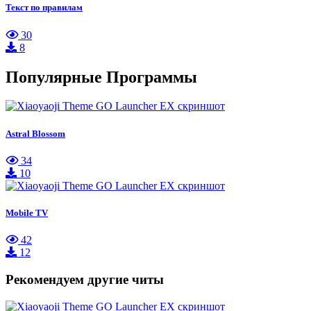
Текст по правилам
30
8
Популярные Программы
Astral Blossom
34
10
Mobile TV
42
12
Рекомендуем другие читы