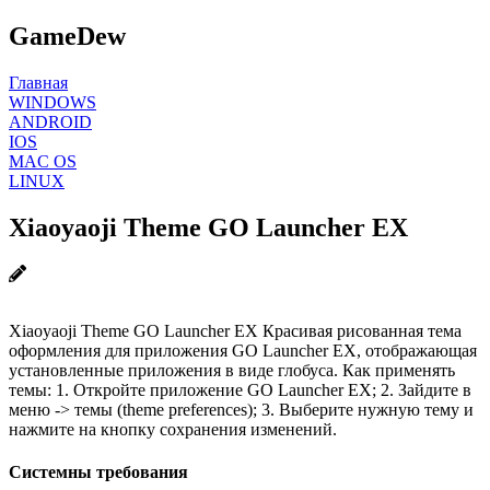
GameDew
Главная
WINDOWS
ANDROID
IOS
MAC OS
LINUX
Xiaoyaoji Theme GO Launcher EX
Xiaoyaoji Theme GO Launcher EX Красивая рисованная тема
оформления для приложения GO Launcher EX, отображающая
установленные приложения в виде глобуса. Как применять
темы: 1. Откройте приложение GO Launcher EX; 2. Зайдите в
меню -> темы (theme preferences); 3. Выберите нужную тему и
нажмите на кнопку сохранения изменений.
Системны требования