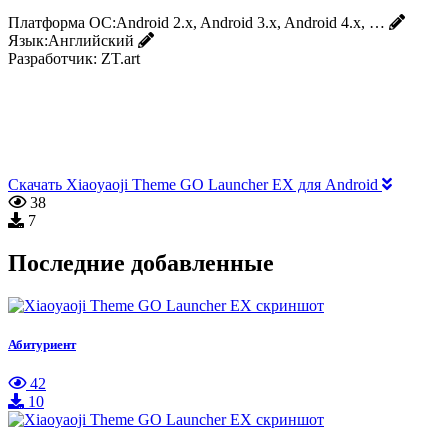
Платформа ОС:
Android 2.x, Android 3.x, Android 4.x, …
Язык:
Английский
Разработчик:
ZT.art
Скачать Xiaoyaoji Theme GO Launcher EX для Android
38
7
Последние добавленные
Абитуриент
42
10