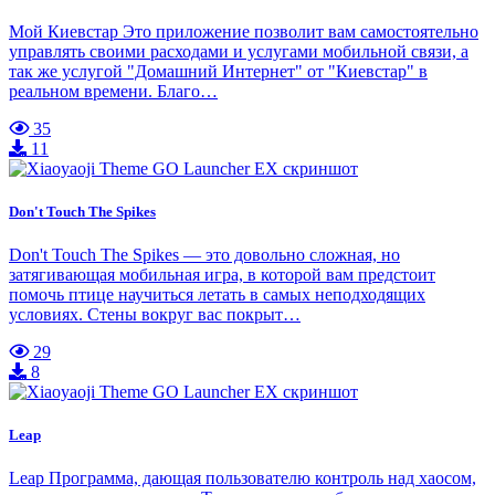
Мой Киевстар Это приложение позволит вам самостоятельно
управлять своими расходами и услугами мобильной связи, а
так же услугой "Домашний Интернет" от "Киевстар" в
реальном времени. Благо…
35
11
Don't Touch The Spikes
Don't Touch The Spikes — это довольно сложная, но
затягивающая мобильная игра, в которой вам предстоит
помочь птице научиться летать в самых неподходящих
условиях. Стены вокруг вас покрыт…
29
8
Leap
Leap Программа, дающая пользователю контроль над хаосом,