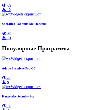
69
12
Socratica Таблица Менделеева
39
10
Популярные Программы
Adobe Premiere Pro CC
45
6
Kaspersky Security Scan
36