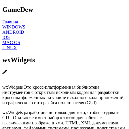
GameDew
Главная
WINDOWS
ANDROID
IOS
MAC OS
LINUX
wxWidgets
wxWidgets Это кросс-платформенная библиотека
инструментов с открытым исходным кодом для разработки
кроссплатформенных на уровне исходного кода приложений,
и графического интерфейса пользователя (GUI).
wxWidgets разработана не только для того, чтобы создавать
GUI. Она также имеет набор классов для работы с
графическими изображениями, HTML, XML документами,
архивами, файловыми системами, процессами, подсистемами