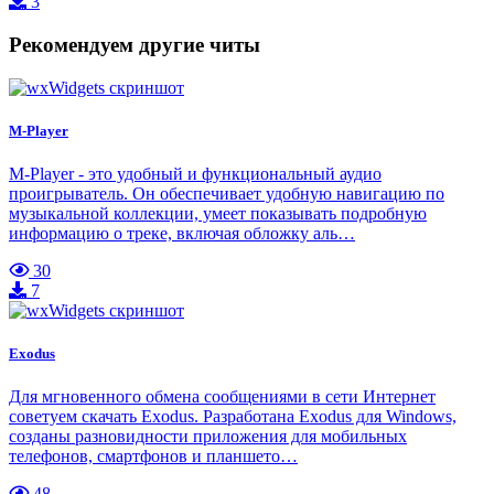
3
Рекомендуем другие читы
M-Player
M-Player - это удобный и функциональный аудио
проигрыватель. Он обеспечивает удобную навигацию по
музыкальной коллекции, умеет показывать подробную
информацию о треке, включая обложку аль…
30
7
Exodus
Для мгновенного обмена сообщениями в сети Интернет
советуем скачать Exodus. Разработана Exodus для Windows,
созданы разновидности приложения для мобильных
телефонов, смартфонов и планшето…
48