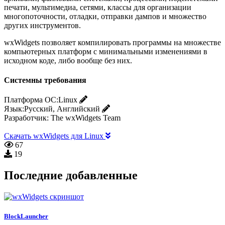
печати, мультимедиа, сетями, классы для организации
многопоточности, отладки, отправки дампов и множество
других инструментов.
wxWidgets позволяет компилировать программы на множестве
компьютерных платформ с минимальными изменениями в
исходном коде, либо вообще без них.
Системны требования
Платформа ОС:
Linux
Язык:
Русский, Английский
Разработчик:
The wxWidgets Team
Скачать wxWidgets для Linux
67
19
Последние добавленные
BlockLauncher