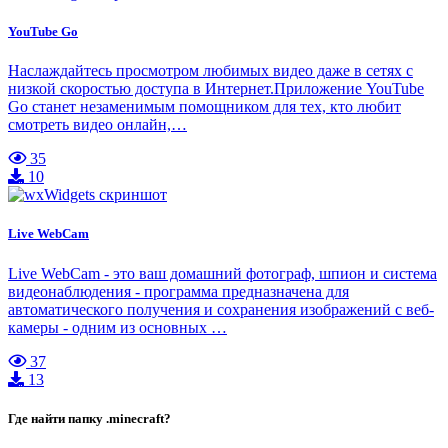
YouTube Go
Наслаждайтесь просмотром любимых видео даже в сетях с
низкой скоростью доступа в Интернет.Приложение YouTube
Go станет незаменимым помощником для тех, кто любит
смотреть видео онлайн,…
35
10
Live WebCam
Live WebCam - это ваш домашний фотограф, шпион и система
видеонаблюдения - программа предназначена для
автоматического получения и сохранения изображений с веб-
камеры - одним из основных …
37
13
Где найти папку .minecraft?