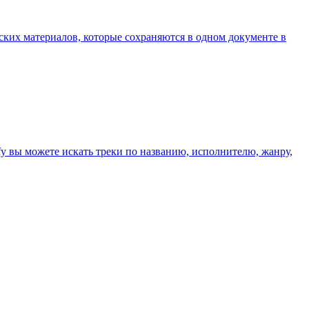
еских материалов, которые сохраняются в одном документе в
ify вы можете искать треки по названию, исполнителю, жанру,