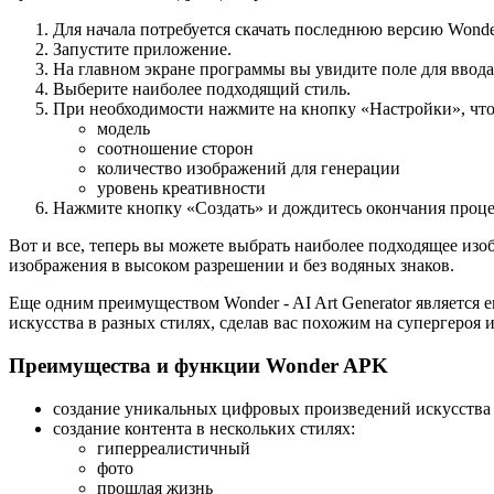
Для начала потребуется скачать последнюю версию Wonder
Запустите приложение.
На главном экране программы вы увидите поле для ввода 
Выберите наиболее подходящий стиль.
При необходимости нажмите на кнопку «Настройки», что
модель
соотношение сторон
количество изображений для генерации
уровень креативности
Нажмите кнопку «Создать» и дождитесь окончания процес
Вот и все, теперь вы можете выбрать наиболее подходящее изо
изображения в высоком разрешении и без водяных знаков.
Еще одним преимуществом Wonder - AI Art Generator является
искусства в разных стилях, сделав вас похожим на супергероя
Преимущества и функции Wonder APK
создание уникальных цифровых произведений искусства
создание контента в нескольких стилях:
гиперреалистичный
фото
прошлая жизнь