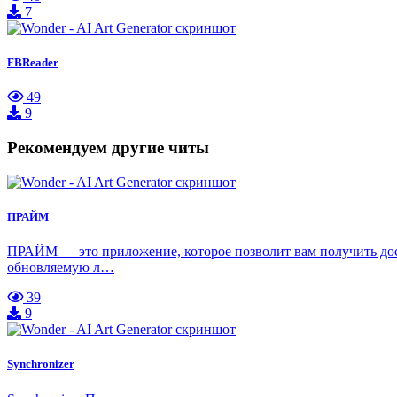
7
FBReader
49
9
Рекомендуем другие читы
ПРАЙМ
ПРАЙМ — это приложение, которое позволит вам получить дос
обновляемую л…
39
9
Synchronizer