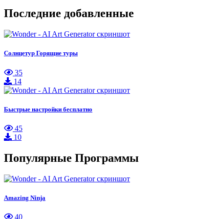
Последние добавленные
Солнцетур Горящие туры
35
14
Быстрые настройки бесплатно
45
10
Популярные Программы
Amazing Ninja
40