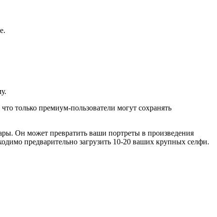
е.
у.
 что только премиум-пользователи могут сохранять
тары. Он может превратить ваши портреты в произведения
бходимо предварительно загрузить 10-20 ваших крупных селфи.