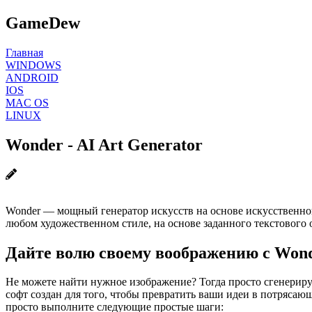
GameDew
Главная
WINDOWS
ANDROID
IOS
MAC OS
LINUX
Wonder - AI Art Generator
Wonder — мощный генератор искусств на основе искусственног
любом художественном стиле, на основе заданного текстового 
Дайте волю своему воображению с Wonde
Не можете найти нужное изображение? Тогда просто сгенерир
софт создан для того, чтобы превратить ваши идеи в потрясаю
просто выполните следующие простые шаги: