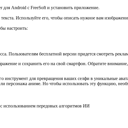
 для Android с FreeSoft и установить приложение.
текста. Используйте его, чтобы описать нужное вам изображени
бы настроить:
са. Пользователям бесплатной версии придется смотреть реклам
бражение и сохранить его на свой смартфон. Обратите внимание,
 его инструмент для превращения ваших селфи в уникальные ава
 или персонажа аниме. Но чтобы использовать эту функцию, нео
 с использованием передовых алгоритмов ИИ