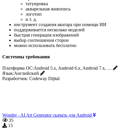
татуировка
акварельная живопись
логотип
и т. д.
инструмент создания аватара при помощи ИИ
поддерживается несколько моделей
быстрая генерация изображений
выбор соотношения сторон
можно использовать бесплатно
Системны требования
Платформа ОС:
Android 5.x, Android 6.x, Android 7.x, …
Язык:
Английский
Разработчик:
Codeway Dijital
Wonder - AI Art Generator скачать для Android
35
15