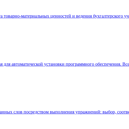
чета товарно-материальных ценностей и ведения бухгалтерского
я для автоматической установки программного обеспечения. Вс
ранных слов посредством выполнения упражнений: выбор, соотве