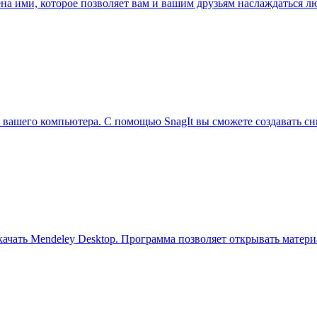
ена ими, которое позволяет вам и вашим друзьям наслаждаться
а вашего компьютера. С помощью SnagIt вы сможете создавать с
качать Mendeley Desktop. Программа позволяет открывать матер