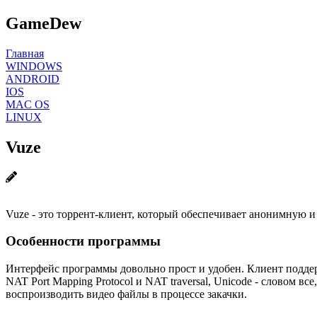
GameDew
Главная
WINDOWS
ANDROID
IOS
MAC OS
LINUX
Vuze
Vuze - это торрент-клиент, который обеспечивает анонимную и
Особенности программы
Интерфейс программы довольно прост и удобен. Клиент поддер
NAT Port Mapping Protocol и NAT traversal, Unicode - словом в
воспроизводить видео файлы в процессе закачки.