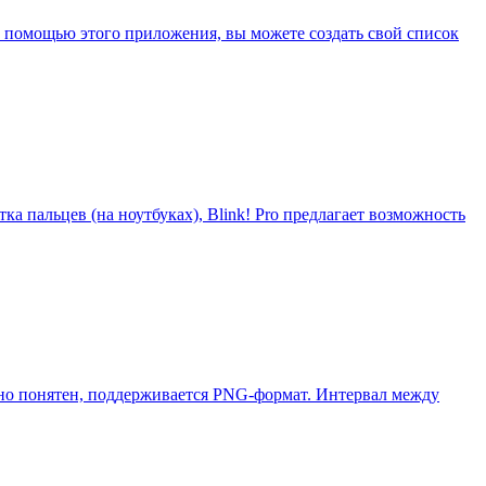
 помощью этого приложения, вы можете создать свой список
ка пальцев (на ноутбуках), Blink! Pro предлагает возможность
тивно понятен, поддерживается PNG-формат. Интервал между