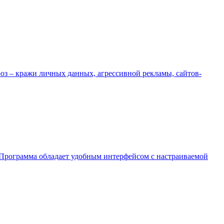
роз – кражи личных данных, агрессивной рекламы, сайтов-
е. Программа обладает удобным интерфейсом с настраиваемой