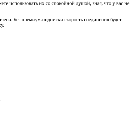
е использовать их со спокойной душой, зная, что у вас не
чена. Без премиум-подписки скорость соединения будет
у.
.