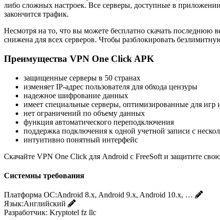
либо сложных настроек. Все серверы, доступные в приложении
закончится трафик.
Несмотря на то, что вы можете бесплатно скачать последнюю 
снижена для всех серверов. Чтобы разблокировать безлимитну
Преимущества VPN One Click APK
защищенные серверы в 50 странах
изменяет IP-адрес пользователя для обхода цензуры
надежное шифрование данных
имеет специальные серверы, оптимизированные для игр 
нет ограничений по объему данных
функция автоматического переподключения
поддержка подключения к одной учетной записи с нескол
интуитивно понятный интерфейс
Скачайте VPN One Click для Android с FreeSoft и защитите сво
Системны требования
Платформа ОС:
Android 8.x, Android 9.x, Android 10.x, …
Язык:
Английский
Разработчик:
Kryptotel fz llc