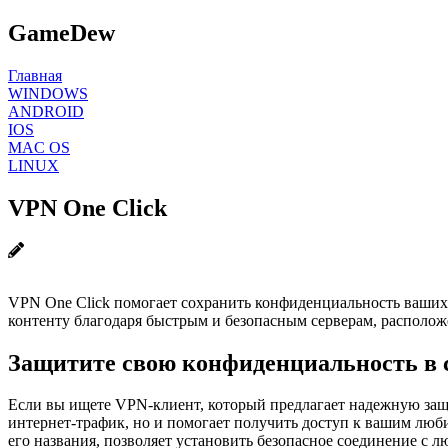
GameDew
Главная
WINDOWS
ANDROID
IOS
MAC OS
LINUX
VPN One Click
VPN One Click помогает сохранить конфиденциальность ваших 
контенту благодаря быстрым и безопасным серверам, располож
Защитите свою конфиденциальность в 
Если вы ищете VPN-клиент, который предлагает надежную защи
интернет-трафик, но и помогает получить доступ к вашим люб
его названия, позволяет установить безопасное соединение с л