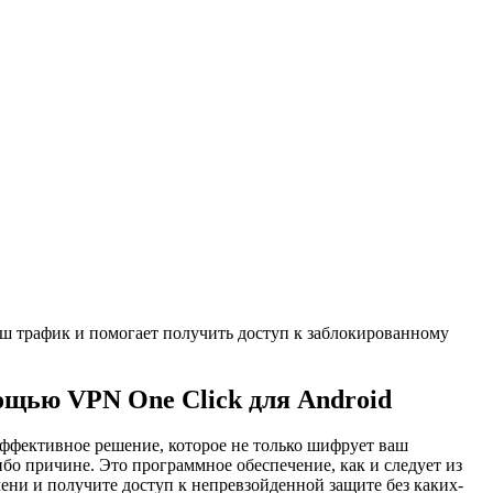
ш трафик и помогает получить доступ к заблокированному
щью VPN One Click для Android
ффективное решение, которое не только шифрует ваш
бо причине. Это программное обеспечение, как и следует из
мени и получите доступ к непревзойденной защите без каких-