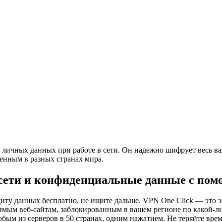
личных данных при работе в сети. Он надежно шифрует весь ва
енным в разных странах мира.
сети и конфиденциальные данные с помо
ту данных бесплатно, не ищите дальше. VPN One Click — это э
имым веб-сайтам, заблокированным в вашем регионе по какой-ли
юбым из серверов в 50 странах, одним нажатием. Не теряйте вре