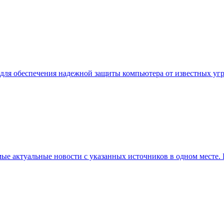
й для обеспечения надежной защиты компьютера от известных уг
самые актуальные новости с указанных источников в одном мест