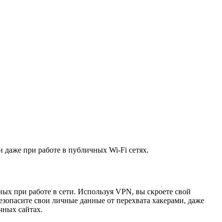
и даже при работе в публичных Wi-Fi сетях.
ных при работе в сети. Используя VPN, вы скроете свой
безопасите свои личные данные от перехвата хакерами, даже
чных сайтах.