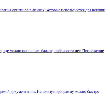
ивания оригинов в файлах, которые используются для вставки
ст, где можно пополнить баланс, поблизости нет. Приложение
ходимой документации. Используя программу можно быстро