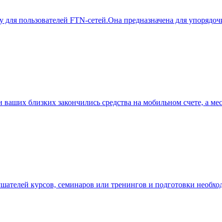
у для пользователей FTN-сетей.Она предназначена для упорядоч
 ваших близких закончились средства на мобильном счете, а ме
лушателей курсов, семинаров или тренингов и подготовки необ