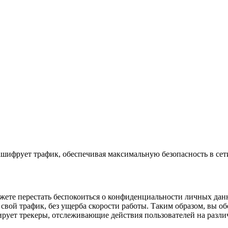
 зашифрует трафик, обеспечивая максимальную безопасность в сет
ожете перестать беспокоиться о конфиденциальности личных дан
ь свой трафик, без ущерба скорости работы. Таким образом, вы о
кирует трекеры, отслеживающие действия пользователей на разли