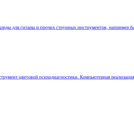
рды для гитары и прочих струнных инструментов, например бас 
струмент цветовой психодиагностики. Компьютерная реализация