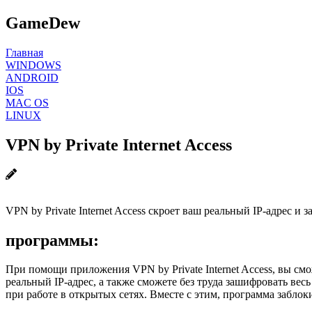
GameDew
Главная
WINDOWS
ANDROID
IOS
MAC OS
LINUX
VPN by Private Internet Access
VPN by Private Internet Access скроет ваш реальный IP-адрес и
программы:
При помощи приложения VPN by Private Internet Access, вы см
реальный IP-адрес, а также сможете без труда зашифровать вес
при работе в открытых сетях. Вместе с этим, программа забло