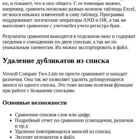
их, и покажет, что в них общего. С ее помощью можно,
например, сравнить несколько разных колонок таблицы Excel,
не внося никаких изменений в саму таблицу. Программа
поддерживает логические операторы AND и OR, а так же
выполняет сравнение с учетом/без учета регистра букв.
Результаты сравнения выводятся в отдельном окне и содержат
сведения о совпадениях по двум спискам, а так же по
уникальным элементам. Их можно экспортировать в файл.
Удаление дубликатов из списка
Vovsoft Compare Two Lists не просто сравнивает и находит
различия. Она так же позволяет удалить дублирующиеся
записи из одного списка. Это тоже весьма полезная функция
при работе с большими списками.
Основные возможности
Сравнение списков слов или цифр;
Подробный отчет по сравнению (совпадения, различия
и пр.);
Удаление повторяющихся записей из списка;
Экспорт результатов в файл.