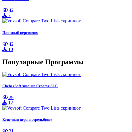
42
7
Пляжный переполох
42
10
Популярные Программы
CheberSoft Autorun Creator SLE
29
12
Конечная игра в стрельбище
31