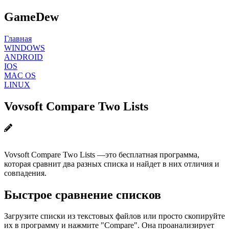
GameDew
Главная
WINDOWS
ANDROID
IOS
MAC OS
LINUX
Vovsoft Compare Two Lists
Vovsoft Compare Two Lists —это бесплатная программа,
которая сравнит два разных списка и найдет в них отличия и
совпадения.
Быстрое сравнение списков
Загрузите списки из текстовых файлов или просто скопируйте
их в программу и нажмите "Compare". Она проанализирует