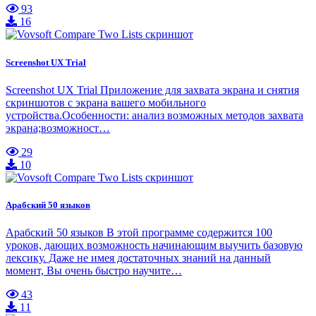
93
16
Screenshot UX Trial
Screenshot UX Trial Приложение для захвата экрана и снятия
скриншотов с экрана вашего мобильного
устройства.Особенности: анализ возможных методов захвата
экрана;возможност…
29
10
Арабский 50 языков
Арабский 50 языков В этой программе содержится 100
уроков, дающих возможность начинающим выучить базовую
лексику. Даже не имея достаточных знаний на данный
момент, Вы очень быстро научите…
43
11