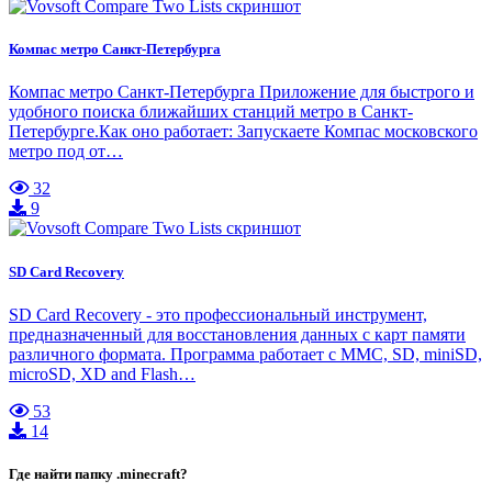
Компас метро Санкт-Петербурга
Компас метро Санкт-Петербурга Приложение для быстрого и
удобного поиска ближайших станций метро в Санкт-
Петербурге.Как оно работает: Запускаете Компас московского
метро под от…
32
9
SD Card Recovery
SD Card Recovery - это профессиональный инструмент,
предназначенный для восстановления данных с карт памяти
различного формата. Программа работает с MMC, SD, miniSD,
microSD, XD and Flash…
53
14
Где найти папку .minecraft?