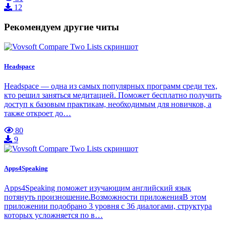
12
Рекомендуем другие читы
Headspace
Headspace — одна из самых популярных программ среди тех,
кто решил заняться медитацией. Поможет бесплатно получить
доступ к базовым практикам, необходимым для новичков, а
также откроет до…
80
9
Apps4Speaking
Apps4Speaking поможет изучающим английский язык
потянуть произношение.Возможности приложенияВ этом
приложении подобрано 3 уровня с 36 диалогами, структура
которых усложняется по в…