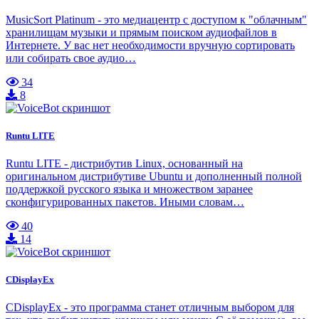
MusicSort Platinum - это медиацентр с доступом к "облачным"
хранилищам музыки и прямым поиском аудиофайлов в
Интернете. У вас нет необходимости вручную сортировать
или собирать свое аудио…
34
8
Runtu LITE
Runtu LITE - дистрибутив Linux, основанный на
оригинальном дистрибутиве Ubuntu и дополненный полной
поддержкой русского языка и множеством заранее
сконфигурированных пакетов. Иными словам…
40
14
CDisplayEx
CDisplayEx - это программа станет отличным выбором для