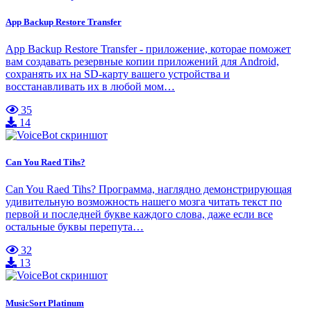
App Backup Restore Transfer
App Backup Restore Transfer - приложение, которае поможет
вам создавать резервные копии приложений для Android,
сохранять их на SD-карту вашего устройства и
восстанавливать их в любой мом…
35
14
Can You Raed Tihs?
Can You Raed Tihs? Программа, наглядно демонстрирующая
удивительную возможность нашего мозга читать текст по
первой и последней букве каждого слова, даже если все
остальные буквы перепута…
32
13
MusicSort Platinum