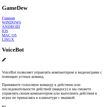
GameDew
Главная
WINDOWS
ANDROID
IOS
MAC OS
LINUX
VoiceBot
VoiceBot позволяет управлять компьютером и видеоиграми с
помощью устных команд.
Привяжите голосовую команду к действию или
последовательности действий (макросу) и вы сможете
управлять своим компьютером или выполнять действия в
играх не прикасаясь к клавиатуре с мышкой.