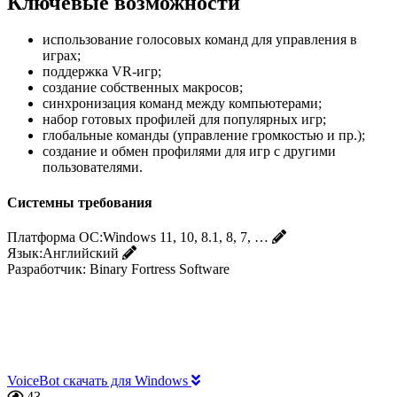
Ключевые возможности
использование голосовых команд для управления в
играх;
поддержка VR-игр;
создание собственных макросов;
синхронизация команд между компьютерами;
набор готовых профилей для популярных игр;
глобальные команды (управление громкостью и пр.);
создание и обмен профилями для игр с другими
пользователями.
Системны требования
Платформа ОС:
Windows 11, 10, 8.1, 8, 7, …
Язык:
Английский
Разработчик:
Binary Fortress Software
VoiceBot скачать для Windows
43