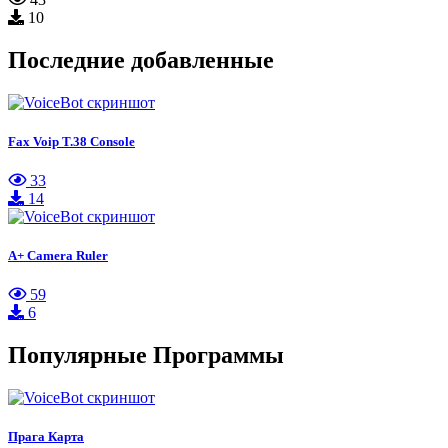
10
Последние добавленные
Fax Voip T.38 Console
33
14
A+ Camera Ruler
59
6
Популярные Программы
Прага Карта