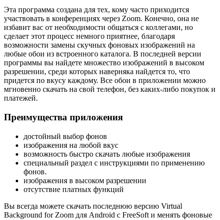
Эта программа создана для тех, кому часто приходится
участвовать в конференциях через Zoom. Конечно, она не
избавит вас от необходимости общаться с коллегами, но
сделает этот процесс немного приятнее, благодаря
возможности замены скучных фоновых изображений на
любые обои из встроенного каталога. В последней версии
программы вы найдете множество изображений в высоком
разрешении, среди которых наверняка найдется то, что
придется по вкусу каждому. Все обои в приложении можно
мгновенно скачать на свой телефон, без каких-либо покупок и
платежей.
Преимущества приложения
достойный выбор фонов
изображения на любой вкус
возможность быстро скачать любые изображения
специальный раздел с инструкциями по применению
фонов.
изображения в высоком разрешении
отсутствие платных функций
Вы всегда можете скачать последнюю версию Virtual
Background for Zoom для Android с FreeSoft и менять фоновые