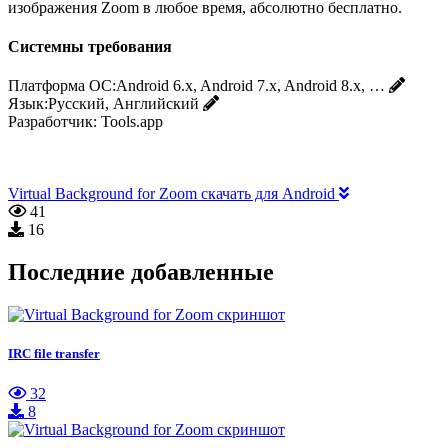
изображения Zoom в любое время, абсолютно бесплатно.
Системны требования
Платформа ОС:
Android 6.x, Android 7.x, Android 8.x, …
Язык:
Русский, Английский
Разработчик:
Tools.app
Virtual Background for Zoom скачать для Android
41
16
Последние добавленные
IRC file transfer
32
8