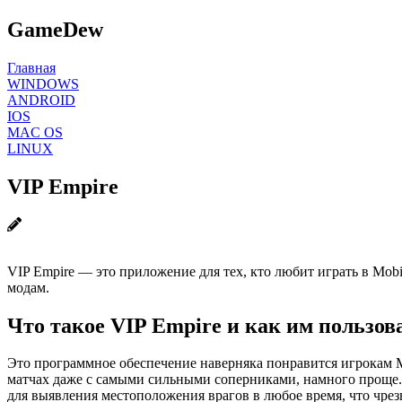
GameDew
Главная
WINDOWS
ANDROID
IOS
MAC OS
LINUX
VIP Empire
VIP Empire — это приложение для тех, кто любит играть в Mob
модам.
Что такое VIP Empire и как им пользов
Это программное обеспечение наверняка понравится игрокам M
матчах даже с самыми сильными соперниками, намного проще. 
для выявления местоположения врагов в любое время, что чрез