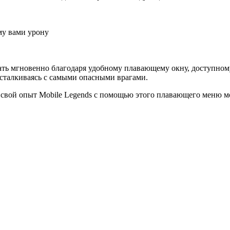
му вами урону
ть мгновенно благодаря удобному плавающему окну, доступном
сталкиваясь с самыми опасными врагами.
те свой опыт Mobile Legends с помощью этого плавающего меню м