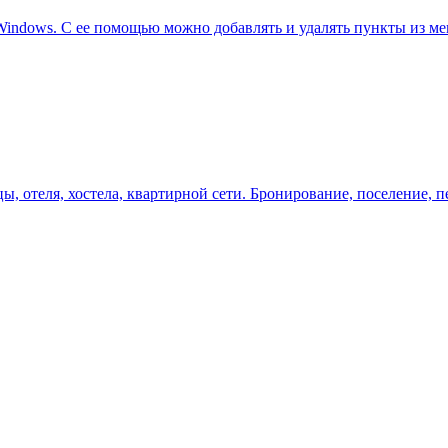
indows. С ее помощью можно добавлять и удалять пункты из мен
, отеля, хостела, квартирной сети. Бронирование, поселение, п