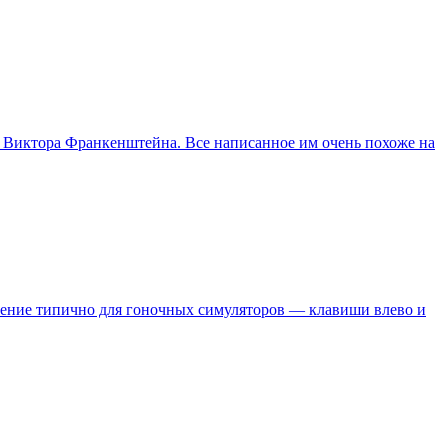
го Виктора Франкенштейна. Все написанное им очень похоже на
авление типично для гоночных симуляторов — клавиши влево и