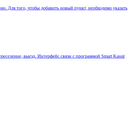
ю. Для того, чтобы добавить новый пункт, необходимо указать
ереселение, выезд. Интерфейс связи с программой Smart Kassir