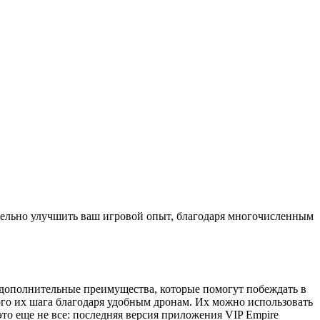
чительно улучшить ваш игровой опыт, благодаря многочисленным
е дополнительные преимущества, которые помогут побеждать в
ого их шага благодаря удобным дронам. Их можно использовать
то еще не все: последняя версия приложения VIP Empire