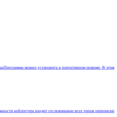
аммыПрограмма можно установить в портативном режиме. В этом
можности кейлоггера входит отслеживание всех типов переписки