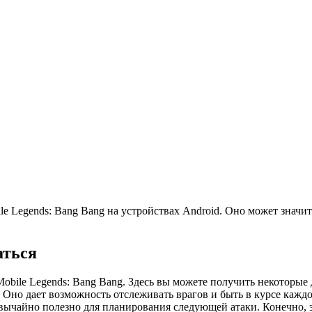
ile Legends: Bang Bang на устройствах Android. Оно может зна
аться
obile Legends: Bang Bang. Здесь вы можете получить некоторы
Оно дает возможность отслеживать врагов и быть в курсе кажд
вычайно полезно для планирования следующей атаки. Конечно, э