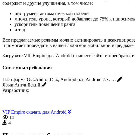
содержит и другие улучшения, в том числе:
инструмент автоматической победы
множитель урона, который добавляет до 75% к наносимо
ускоритель повышения ранга
и т. д.
Все предлагаемые режимы можно активировать и деактивирова
и помогает побеждать в вашей любимой мобильной игре, даже 
Загрузите VIP Empire для Android с нашего сайта и преобрази
Системны требования
Платформа ОС:
Android 5.x, Android 6.x, Android 7.x, …
Язык:
Английский
Разработчик:
VIP Empire скачать для Android
14
4