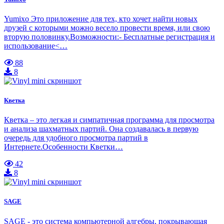
Yumixo Это приложение для тех, кто хочет найти новых
друзей с которыми можно весело провести время, или свою
вторую половинку.Возможности:- Бесплатные регистрация и
использование<…
88
8
Кветка
Кветка – это легкая и симпатичная программа для просмотра
и анализа шахматных партий. Она создавалась в первую
очередь для удобного просмотра партий в
Интернете.Особенности Кветки…
42
8
SAGE
SAGE - это система компьютерной алгебры, покрывающая