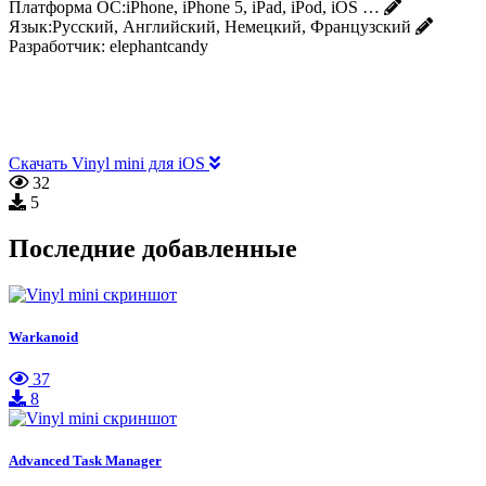
Платформа ОС:
iPhone, iPhone 5, iPad, iPod, iOS …
Язык:
Русский, Английский, Немецкий, Французский
Разработчик:
elephantcandy
Скачать Vinyl mini для iOS
32
5
Последние добавленные
Warkanoid
37
8
Advanced Task Manager