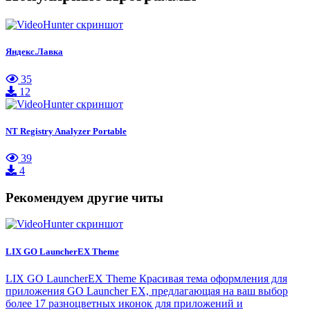
Яндекс.Лавка
35
12
NT Registry Analyzer Portable
39
4
Рекомендуем другие читы
LIX GO LauncherEX Theme
LIX GO LauncherEX Theme Красивая тема оформления для
приложения GO Launcher EX, предлагающая на ваш выбор
более 17 разноцветных иконок для приложений и