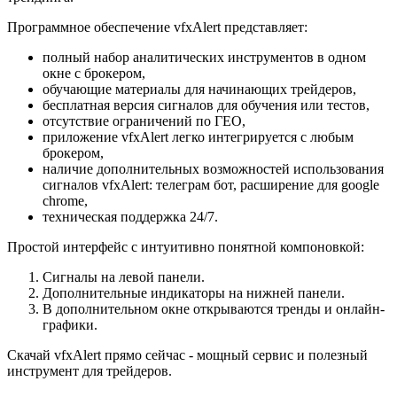
Программное обеспечение vfxAlert представляет:
полный набор аналитических инструментов в одном
окне с брокером,
обучающие материалы для начинающих трейдеров,
бесплатная версия сигналов для обучения или тестов,
отсутствие ограничений по ГЕО,
приложение vfxAlert легко интегрируется с любым
брокером,
наличие дополнительных возможностей использования
сигналов vfxAlert: телеграм бот, расширение для google
chrome,
техническая поддержка 24/7.
Простой интерфейс с интуитивно понятной компоновкой:
Сигналы на левой панели.
Дополнительные индикаторы на нижней панели.
В дополнительном окне открываются тренды и онлайн-
графики.
Скачай vfxAlert прямо сейчас - мощный сервис и полезный
инструмент для трейдеров.