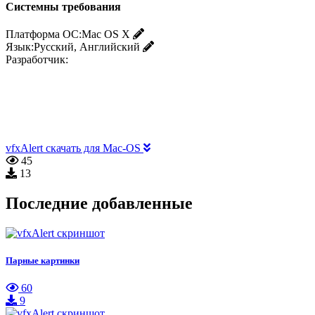
Системны требования
Платформа ОС:
Mac OS X
Язык:
Русский, Английский
Разработчик:
vfxAlert скачать для Mac-OS
45
13
Последние добавленные
Парные картинки
60
9