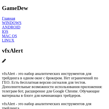
GameDew
Главная
WINDOWS
ANDROID
IOS
MAC OS
LINUX
vfxAlert
vfxAlert - это набор аналитических инструментов для
трейдинга в одном окне с брокером. Нет ограничений по
ГЕО. Есть бесплатная версия сигналов для тестов.
Дополнительные возможности использования приложения:
телеграм бот, расширение для Google Chrome. Обучающие
материалы в блоге для начинающих трейдеров.
vfxAlert - это набор аналитических инструментов для
трейдинга.