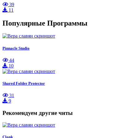
39
11
Популярные Программы
Pinnacle Studio
44
10
Shared Folder Protector
31
9
Рекомендуем другие читы
Clonk