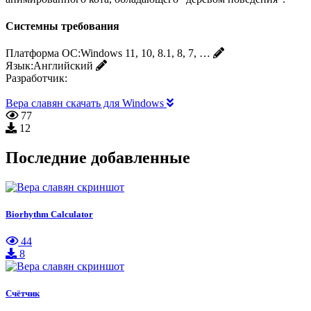
Системны требования
Платформа ОС:
Windows 11, 10, 8.1, 8, 7, …
Язык:
Английский
Разработчик:
Вера славян скачать для Windows
77
12
Последние добавленные
Biorhythm Calculator
44
8
Счётчик