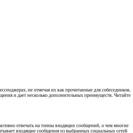
ссенджерах, не отмечая их как прочитанные для собеседников.
бщения и дает несколько дополнительных преимуществ. Читайте
активно отвечать на тонны входящих сообщений, о чем многие
хватывает входящие сообщения из выбранных социальных сетей