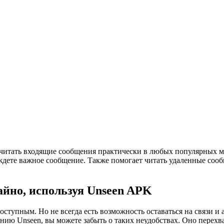
читать входящие сообщения практически в любых популярных ме
ы ждете важное сообщение. Также помогает читать удаленные соо
йно, используя Unseen APK
тупным. Но не всегда есть возможность оставаться на связи и 
ению Unseen, вы можете забыть о таких неудобствах. Оно пере