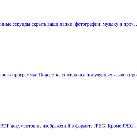
итанные секунды скрыть ваши папки, фотографии, музыку и проч
жности программы: Подсветка синтаксиса популярных языков прогр
ия PDF документов из изображений в формате JPEG. Кроме JPEG 