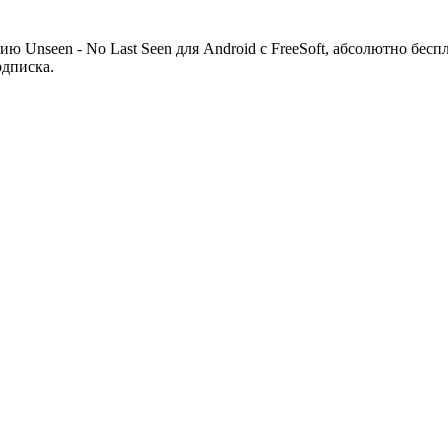
ю Unseen - No Last Seen для Android с FreeSoft, абсолютно бесп
одписка.