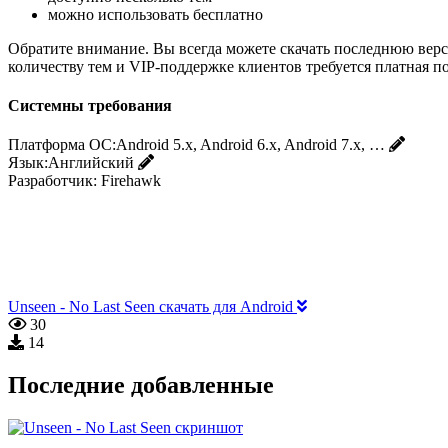
можно использовать бесплатно
Обратите внимание. Вы всегда можете скачать последнюю верси
количеству тем и VIP-поддержке клиентов требуется платная п
Системны требования
Платформа ОС:
Android 5.x, Android 6.x, Android 7.x, …
Язык:
Английский
Разработчик:
Firehawk
Unseen - No Last Seen скачать для Android
30
14
Последние добавленные