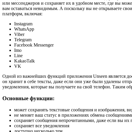
или мессенджеров и сохраняет их в удобном месте, где вы може
вам оставаться невидимым. А поскольку вы не открываете св
платформ, включая:
Instagram
WhatsApp
Viber
Telegram
Facebook Messenger
Imo
Line
KakaoTalk
VK
Одной из важнейших функций приложения Unseen является дост
он хранит в себе тексты, даже если они уже были удалены отпр
уведомления, которые вы получаете на свой телефон. Таким об
Основные функции:
может сохранять текстовые сообщения и изображения, ви
не меняет ваш статус в приложениях обмена сообщениями
сохраняет сообщения непрочитанными, даже если вы их 
сохраняет все уведомления
доступно несколько тем