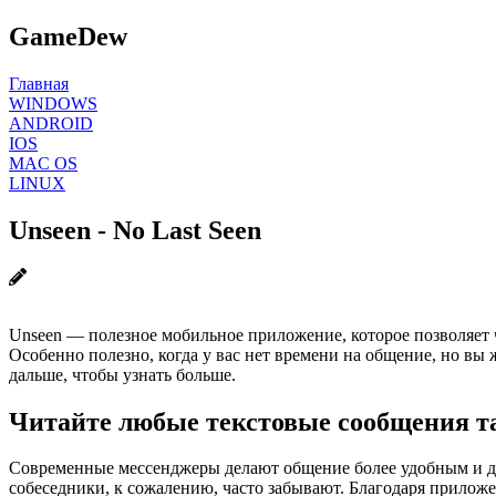
GameDew
Главная
WINDOWS
ANDROID
IOS
MAC OS
LINUX
Unseen - No Last Seen
Unseen — полезное мобильное приложение, которое позволяет 
Особенно полезно, когда у вас нет времени на общение, но в
дальше, чтобы узнать больше.
Читайте любые текстовые сообщения та
Современные мессенджеры делают общение более удобным и дос
собеседники, к сожалению, часто забывают. Благодаря прилож