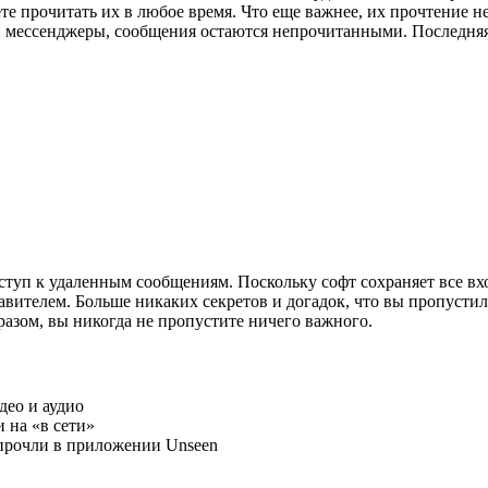
те прочитать их в любое время. Что еще важнее, их прочтение н
ои мессенджеры, сообщения остаются непрочитанными. Последня
уп к удаленным сообщениям. Поскольку софт сохраняет все вхо
авителем. Больше никаких секретов и догадок, что вы пропустил
разом, вы никогда не пропустите ничего важного.
део и аудио
 на «в сети»
прочли в приложении Unseen