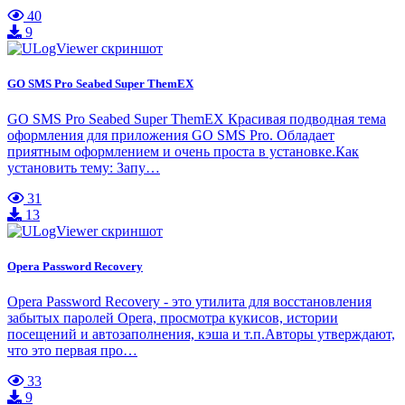
40
9
GO SMS Pro Seabed Super ThemEX
GO SMS Pro Seabed Super ThemEX Красивая подводная тема
оформления для приложения GO SMS Pro. Обладает
приятным оформлением и очень проста в установке.Как
установить тему: Запу…
31
13
Opera Password Recovery
Opera Password Recovery - это утилита для восстановления
забытых паролей Opera, просмотра кукисов, истории
посещений и автозаполнения, кэша и т.п.Авторы утверждают,
что это первая про…
33
9