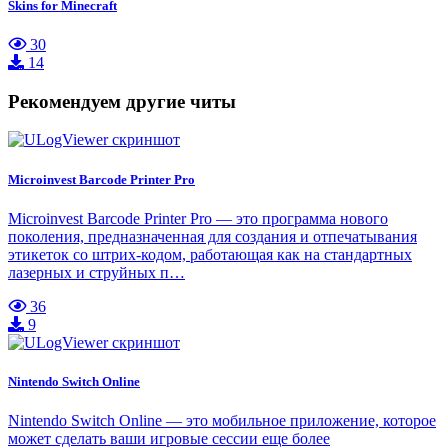
Skins for Minecraft
30
14
Рекомендуем другие читы
Microinvest Barcode Printer Pro
Microinvest Barcode Printer Pro — это программа нового
поколения, предназначенная для создания и отпечатывания
этикеток со штрих-кодом, работающая как на стандартных
лазерных и струйных п…
36
9
Nintendo Switch Online
Nintendo Switch Online — это мобильное приложение, которое
может сделать ваши игровые сессии еще более