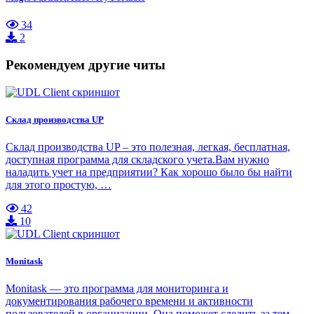
34
2
Рекомендуем другие читы
Склад производства UP
Склад производства UP – это полезная, легкая, бесплатная,
доступная программа для складского учета.Вам нужно
наладить учет на предприятии? Как хорошо было бы найти
для этого простую, …
42
10
Monitask
Monitask — это программа для мониторинга и
документирования рабочего времени и активности
пользователей в организации. Она поможет следить за тем,