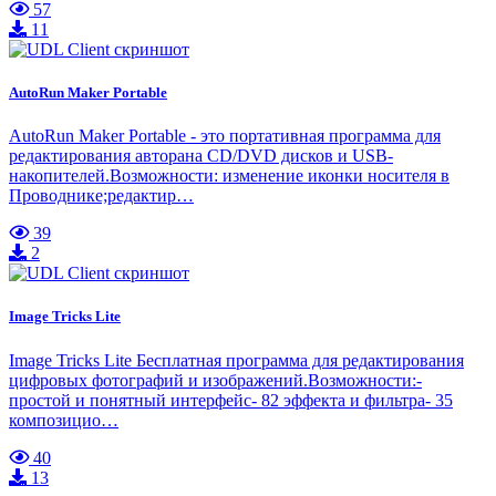
57
11
AutoRun Maker Portable
AutoRun Maker Portable - это портативная программа для
редактирования авторана CD/DVD дисков и USB-
накопителей.Возможности: изменение иконки носителя в
Проводнике;редактир…
39
2
Image Tricks Lite
Image Tricks Lite Бесплатная программа для редактирования
цифровых фотографий и изображений.Возможности:-
простой и понятный интерфейс- 82 эффекта и фильтра- 35
композицио…
40
13