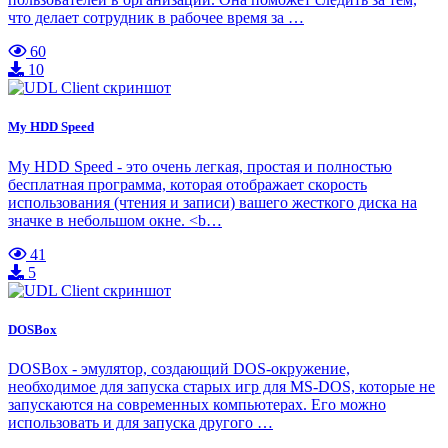
что делает сотрудник в рабочее время за …
60
10
My HDD Speed
My HDD Speed - это очень легкая, простая и полностью
бесплатная программа, которая отображает скорость
использования (чтения и записи) вашего жесткого диска на
значке в небольшом окне. <b…
41
5
DOSBox
DOSBox - эмулятор, создающий DOS-окружение,
необходимое для запуска старых игр для MS-DOS, которые не
запускаются на современных компьютерах. Его можно
использовать и для запуска другого …