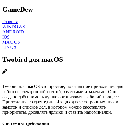
GameDew
Главная
WINDOWS
ANDROID
IOS
MAC OS
LINUX
Twobird для macOS
Twobird для macOS это простое, но стильное приложение для
работы с электронной почтой, заметками и задачами. Оно
создано дабы помочь лучше организовать рабочий процесс.
Приложение создает единый ящик для электронных писем,
заметок и списков дел, в котором можно расставлять
приоритеты, добавлять ярлыки и ставить напоминалки.
Системны требования