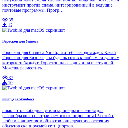
инструмент против спама, интегрированный в ведущие
почтовые программы. Прогр…
35
12
Гороскоп для бизнеса
Гороскоп для бизнеса Узнай, что тебя сегодня ждет. Качай
Гороскоп для Бизнеса, ты будешь готов к любым ситуациям,
которые тебя ждут. Гороскоп на сегодня и на шесть дней.
Можешь разместить…
37
10
nmap для Windows
nmap - это свободная утилита, предназначенная для
разнообразного настраиваемого сканирования IP-сетей с
любым количеством объектов, определения состояния
объектов сканируемой сети (портов…