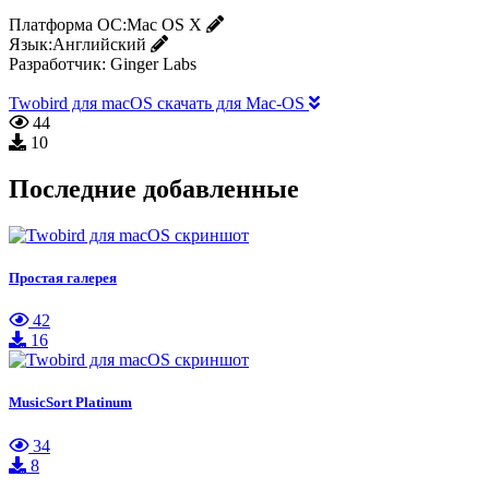
Платформа ОС:
Mac OS X
Язык:
Английский
Разработчик:
Ginger Labs
Twobird для macOS скачать для Mac-OS
44
10
Последние добавленные
Простая галерея
42
16
MusicSort Platinum
34
8