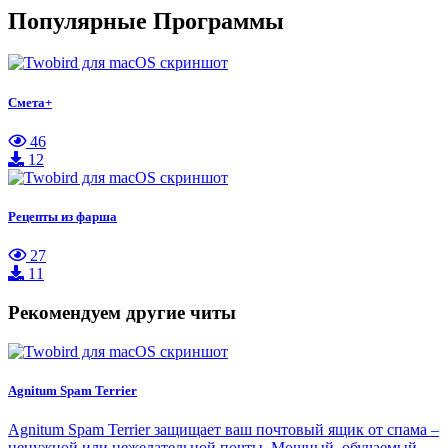
Популярные Программы
Смета+
46
12
Рецепты из фарша
27
11
Рекомендуем другие читы
Agnitum Spam Terrier
Agnitum Spam Terrier защищает ваш почтовый ящик от спама –
ненужной или нежелательной почты. Мощный, обучаемый