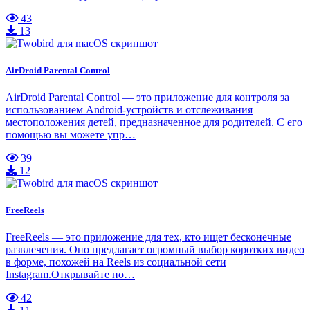
43
13
AirDroid Parental Control
AirDroid Parental Control — это приложение для контроля за
использованием Android-устройств и отслеживания
местоположения детей, предназначенное для родителей. С его
помощью вы можете упр…
39
12
FreeReels
FreeReels — это приложение для тех, кто ищет бесконечные
развлечения. Оно предлагает огромный выбор коротких видео
в форме, похожей на Reels из социальной сети
Instagram.Открывайте но…
42