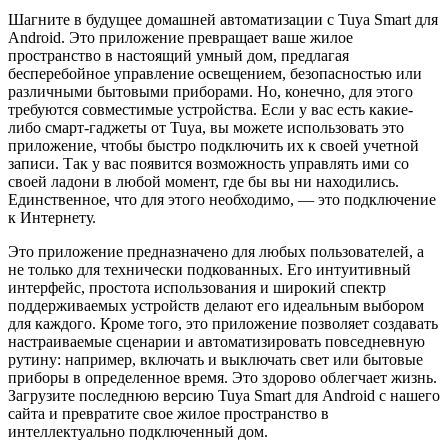
Шагните в будущее домашней автоматизации с Tuya Smart для
Android. Это приложение превращает ваше жилое
пространство в настоящий умный дом, предлагая
бесперебойное управление освещением, безопасностью или
различными бытовыми приборами. Но, конечно, для этого
требуются совместимые устройства. Если у вас есть какие-
либо смарт-гаджеты от Tuya, вы можете использовать это
приложение, чтобы быстро подключить их к своей учетной
записи. Так у вас появится возможность управлять ими со
своей ладони в любой момент, где бы вы ни находились.
Единственное, что для этого необходимо, — это подключение
к Интернету.
Это приложение предназначено для любых пользователей, а
не только для технически подкованных. Его интуитивный
интерфейс, простота использования и широкий спектр
поддерживаемых устройств делают его идеальным выбором
для каждого. Кроме того, это приложение позволяет создавать
настраиваемые сценарии и автоматизировать повседневную
рутину: например, включать и выключать свет или бытовые
приборы в определенное время. Это здорово облегчает жизнь.
Загрузите последнюю версию Tuya Smart для Android с нашего
сайта и превратите свое жилое пространство в
интеллектуально подключенный дом.