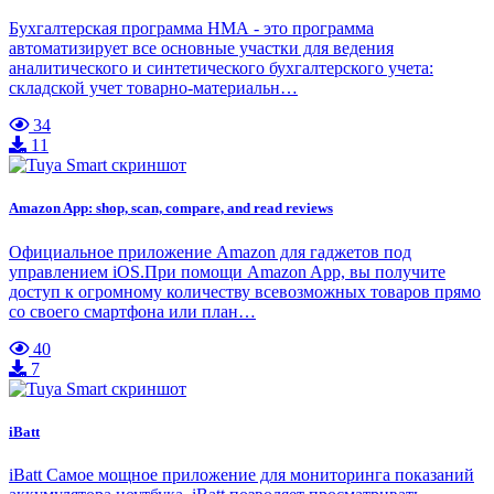
Бухгалтерская программа НМА - это программа
автоматизирует все основные участки для ведения
аналитического и синтетического бухгалтерского учета:
складской учет товарно-материальн…
34
11
Amazon App: shop, scan, compare, and read reviews
Официальное приложение Amazon для гаджетов под
управлением iOS.При помощи Amazon App, вы получите
доступ к огромному количеству всевозможных товаров прямо
со своего смартфона или план…
40
7
iBatt
iBatt Самое мощное приложение для мониторинга показаний