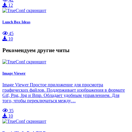
12
Lunch Box Ideas
45
10
Рекомендуем другие читы
Image Viewer
Image Viewer Простое приложение для просмотра
графических файлов. Поддерживает изображения в формате
Gif, Png, Jpg и Bmp. Обладает удобным управлением. Для
того, чтобы переключаться между…
35
10