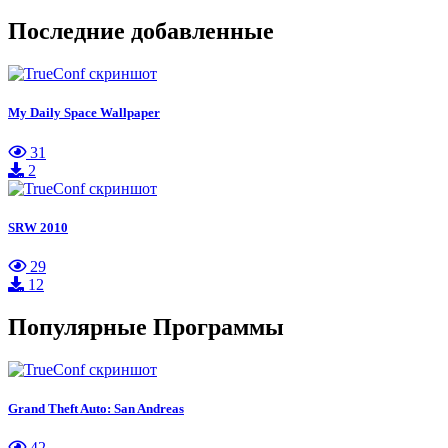
Последние добавленные
My Daily Space Wallpaper
31
2
SRW 2010
29
12
Популярные Программы
Grand Theft Auto: San Andreas
42