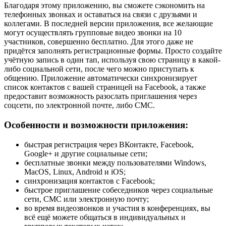
Благодаря этому приложению, вы сможете сэкономить на
телефонных звонках и оставаться на связи с друзьями и
коллегами. В последней версии приложения, все желающие
могут осуществлять групповые видео звонки на 10
участников, совершенно бесплатно. Для этого даже не
придётся заполнять регистрационные формы. Просто создайте
учётную запись в один тап, используя свою страницу в какой-
либо социальной сети, после чего можно приступать к
общению. Приложение автоматически синхронизирует
список контактов с вашей страницей на Facebook, а также
предоставит возможность разослать приглашения через
соцсети, по электронной почте, либо СМС.
Особенности и возможности приложения:
быстрая регистрация через ВКонтакте, Facebook,
Google+ и другие социальные сети;
бесплатные звонки между пользователями Windows,
MacOS, Linux, Android и iOS;
синхронизация контактов с Facebook;
быстрое приглашение собеседников через социальные
сети, СМС или электронную почту;
во время видеозвонков и участия в конференциях, вы
всё ещё можете общаться в индивидуальных и