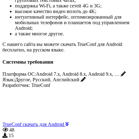
групповых текстовых чатах;
поддержка Wi-Fi, а также сетей 4G и 3G;
высокое качество видео вплоть до 4K;
интуитивный интерфейс, оптимизированный для
мобильных телефонов и планшетов под управлением
Android;
а также многое другое.
С нашего сайта вы можете скачать TrueConf для Android
бесплатно, на русском языке.
Системны требования
Платформа ОС:
Android 7.x, Android 8.x, Android 9.x, …
Язык:
Другое, Русский, Английский
Разработчик:
TrueConf
TrueConf скачать для Android
48
15