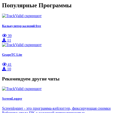
Популярные Программы
Калькулятор калорий free
39
11
GrapeTC Lite
41
10
Рекомендуем другие читы
ScreenLogger
Screenlogger - это программа-кейлоггер, фиксирующая снимки
Рабочего стола ПК с заданной периодичностью,