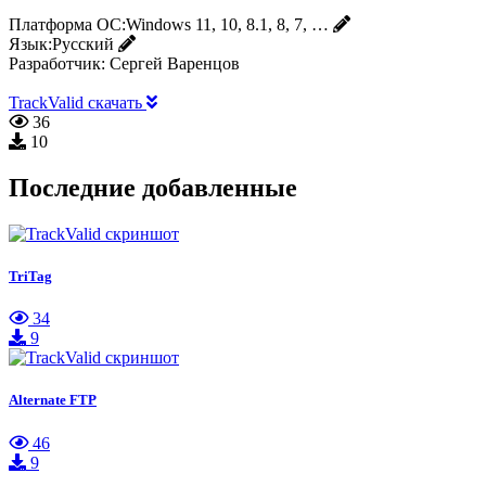
Платформа ОС:
Windows 11, 10, 8.1, 8, 7, …
Язык:
Русский
Разработчик:
Сергей Варенцов
TrackValid скачать
36
10
Последние добавленные
TriTag
34
9
Alternate FTP
46
9