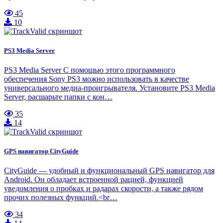
45
10
PS3 Media Server
PS3 Media Server С помощью этого программного
обеспечения Sony PS3 можно использовать в качестве
универсального медиа-проигрывателя. Установите PS3 Media
Server, расшарьте папки с кон…
35
14
GPS навигатор CityGuide
CityGuide — удобный и функциональный GPS навигатор для
Android. Он обладает встроенной рацией, функцией
уведомления о пробках и радарах скорости, а также рядом
прочих полезных функций.<br…
34