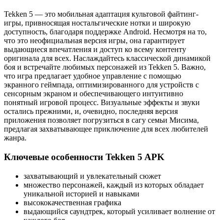
Tekken 5 — это мобильная адаптация культовой файтинг-
игры, привносящая ностальгические нотки и широкую
доступность, благодаря поддержке Android. Несмотря на то,
что это неофициальная версия игры, она гарантирует
выдающиеся впечатления и доступ ко всему контенту
оригинала для всех. Наслаждайтесь классической динамикой
боя и встречайте любимых персонажей из Tekken 5. Важно,
что игра предлагает удобное управление с помощью
экранного геймпада, оптимизированного для устройств с
сенсорным экраном и обеспечивающего интуитивно
понятный игровой процесс. Визуальные эффекты и звуки
остались прежними, и, очевидно, последняя версия
приложения позволяет погрузиться в сагу семьи Мисима,
предлагая захватывающее приключение для всех любителей
жанра.
Ключевые особенности Tekken 5 APK
захватывающий и увлекательный сюжет
множество персонажей, каждый из которых обладает
уникальной историей и навыками
высококачественная графика
выдающийся саундтрек, который усиливает волнение от