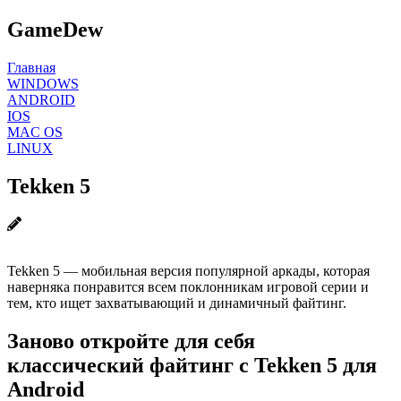
GameDew
Главная
WINDOWS
ANDROID
IOS
MAC OS
LINUX
Tekken 5
Tekken 5 — мобильная версия популярной аркады, которая
наверняка понравится всем поклонникам игровой серии и
тем, кто ищет захватывающий и динамичный файтинг.
Заново откройте для себя
классический файтинг с Tekken 5 для
Android