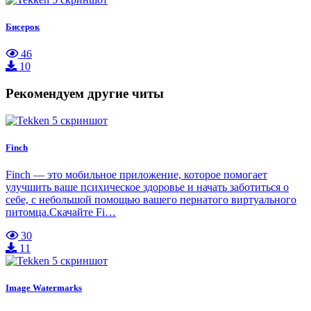
Бисерок
46
10
Рекомендуем другие читы
Finch
Finch — это мобильное приложение, которое помогает
улучшить ваше психическое здоровье и начать заботиться о
себе, с небольшой помощью вашего пернатого виртуального
питомца.Скачайте Fi…
30
11
Image Watermarks