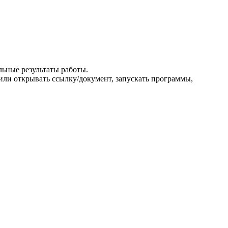
льные результаты работы.
ли открывать ссылку/документ, запускать программы,