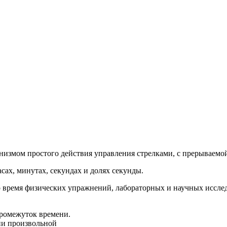
низмом простого действия управления стрелками, с прерываемо
сах, минутах, секундах и долях секунды.
 время физических упражнений, лабораторных и научных исслед
промежуток времени.
ни произвольной