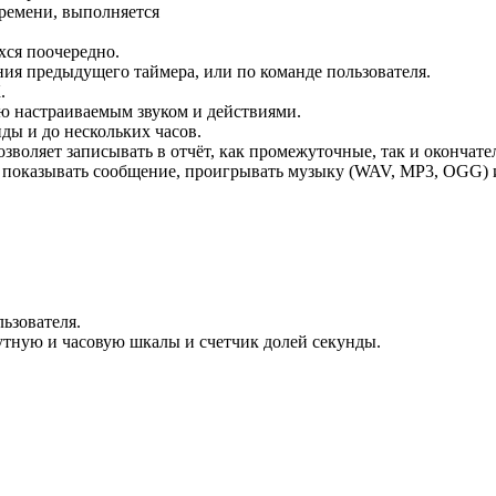
времени, выполняется
хся поочередно.
ния предыдущего таймера, или по команде пользователя.
.
ью настраиваемым звуком и действиями.
ды и до нескольких часов.
озволяет записывать в отчёт, как промежуточные, так и окончате
показывать сообщение, проигрывать музыку (WAV, MP3, OGG) и
ьзователя.
тную и часовую шкалы и счетчик долей секунды.