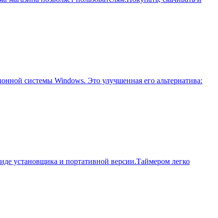
ионной системы Windows. Это улучшенная его альтернатива:
 виде установщика и портативной версии.Таймером легко