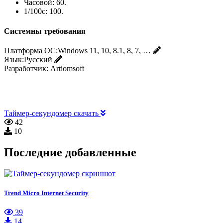
Часовой: 60.
1/100с: 100.
Системны требования
Платформа ОС:
Windows 11, 10, 8.1, 8, 7, …
Язык:
Русский
Разработчик:
Artiomsoft
Таймер-секундомер скачать
42
10
Последние добавленные
Trend Micro Internet Security
39
14