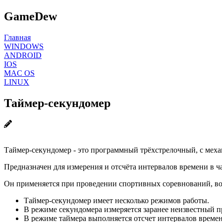
GameDew
Главная
WINDOWS
ANDROID
IOS
MAC OS
LINUX
Таймер-секундомер
Таймер-секундомер - это программный трёхстрелочный, с меха
Предназначен для измерения и отсчёта интервалов времени в ча
Он применяется при проведении спортивных соревнований, во
Таймер-секундомер имеет несколько режимов работы.
В режиме секундомера измеряется заранее неизвестный 
В режиме таймера выполняется отсчет интервалов време