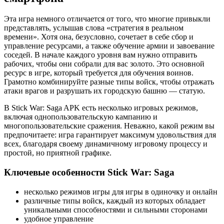
Эта игра немного отличается от того, что многие привыкли
представлять, услышав слова «стратегия в реальном
времени». Хотя она, безусловно, сочетает в себе сбор и
управление ресурсами, а также обучение армии и завоевание
соседей. В начале каждого уровня вам нужно отправить
рабочих, чтобы они собрали для вас золото. Это основной
ресурс в игре, который требуется для обучения воинов.
Грамотно комбинируйте разные типы войск, чтобы отражать
атаки врагов и разрушать их городскую башню — статую.
В Stick War: Saga APK есть несколько игровых режимов,
включая однопользовательскую кампанию и
многопользовательские сражения. Неважно, какой режим вы
предпочитаете: игра гарантирует максимум удовольствия для
всех, благодаря своему динамичному игровому процессу и
простой, но приятной графике.
Ключевые особенности Stick War: Saga
несколько режимов игры для игры в одиночку и онлайн
различные типы войск, каждый из которых обладает
уникальными способностями и сильными сторонами
удобное управление