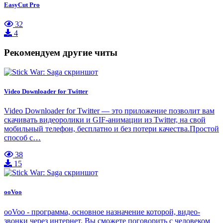
EasyCut Pro
32
4
Рекомендуем другие читы
Video Downloader for Twitter
Video Downloader for Twitter — это приложение позволит вам
скачивать видеоролики и GIF-анимации из Twitter, на свой
мобильный телефон, бесплатно и без потери качества.Простой
способ с…
38
15
ooVoo
ooVoo - программа, основное назначение которой, видео-
звонки через интернет. Вы сможете поговорить с человеком