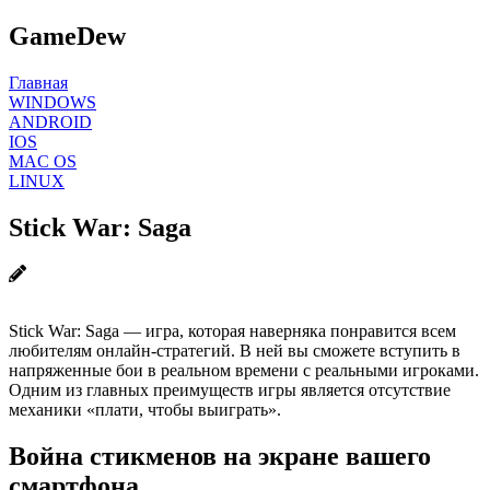
GameDew
Главная
WINDOWS
ANDROID
IOS
MAC OS
LINUX
Stick War: Saga
Stick War: Saga — игра, которая наверняка понравится всем
любителям онлайн-стратегий. В ней вы сможете вступить в
напряженные бои в реальном времени с реальными игроками.
Одним из главных преимуществ игры является отсутствие
механики «плати, чтобы выиграть».
Война стикменов на экране вашего
смартфона