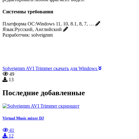
Системны требования
Платформа ОС:
Windows 11, 10, 8.1, 8, 7, …
Язык:
Русский, Английский
Разработчик:
solveigmm
Solveigmm AVI Trimmer скачать для Windows
49
13
Последние добавленные
Virtual Music mixer DJ
41
12