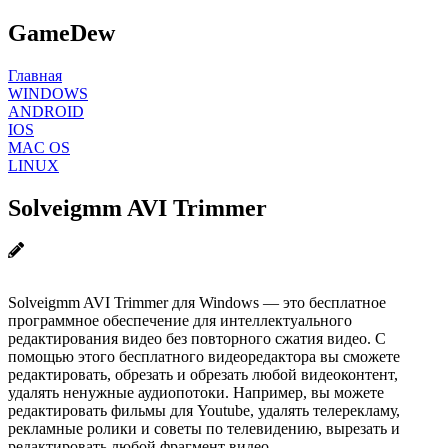
GameDew
Главная
WINDOWS
ANDROID
IOS
MAC OS
LINUX
Solveigmm AVI Trimmer
Solveigmm AVI Trimmer для Windows — это бесплатное
программное обеспечение для интеллектуального
редактирования видео без повторного сжатия видео. С
помощью этого бесплатного видеоредактора вы сможете
редактировать, обрезать и обрезать любой видеоконтент,
удалять ненужные аудиопотоки. Например, вы можете
редактировать фильмы для Youtube, удалять телерекламу,
рекламные ролики и советы по телевидению, вырезать и
редактировать любой фрагмент видео.