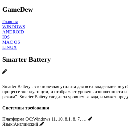
GameDew
Главная
WINDOWS
ANDROID
IOS
MAC OS
LINUX
Smarter Battery
Smarter Battery - это полезная утилита для всех владельцев но
процессе эксплуатации, и отображает уровень изношенности и 
режим". Smarter Battery следит за уровнем заряда, и может пре
Системны требования
Платформа ОС:
Windows 11, 10, 8.1, 8, 7, …
Язык:
Английский