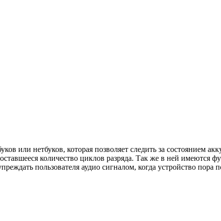
утбуков или нетбуков, которая позволяет следить за состоянием 
оставшееся количество циклов разряда. Так же в ней имеются ф
дупреждать пользователя аудио сигналом, когда устройство пора п