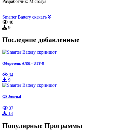
Разработчик:
Microsys
Smarter Battery скачать
40
9
Последние добавленные
Оборотень ANSI - UTF-8
34
9
GS Journal
37
13
Популярные Программы