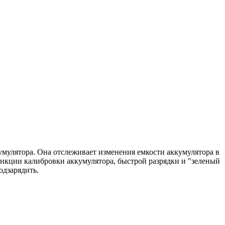
аккумулятора. Она отслеживает изменения емкости аккумулятора в
ункции калибровки аккумулятора, быстрой разрядки и "зеленый
одзарядить.