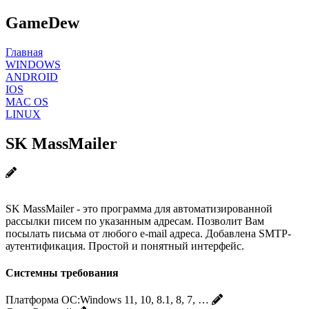
GameDew
Главная
WINDOWS
ANDROID
IOS
MAC OS
LINUX
SK MassMailer
SK MassMailer - это программа для автоматизированной
рассылки писем по указанным адресам. Позволит Вам
посылать письма от любого e-mail адреса. Добавлена SMTP-
аутентификация. Простой и понятный интерфейс.
Системны требования
Платформа ОС:
Windows 11, 10, 8.1, 8, 7, …