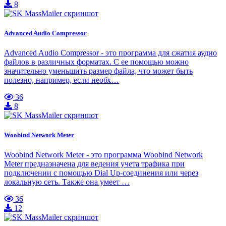
8
Advanced Audio Compressor
Advanced Audio Compressor - это программа для сжатия аудио
файлов в различных форматах. С ее помощью можно
значительно уменьшить размер файла, что может быть
полезно, например, если необх…
36
8
Woobind Network Meter
Woobind Network Meter - это программа Woobind Network
Meter предназначена для ведения учета трафика при
подключении с помощью Dial Up-соединения или через
локальную сеть. Также она умеет …
36
12