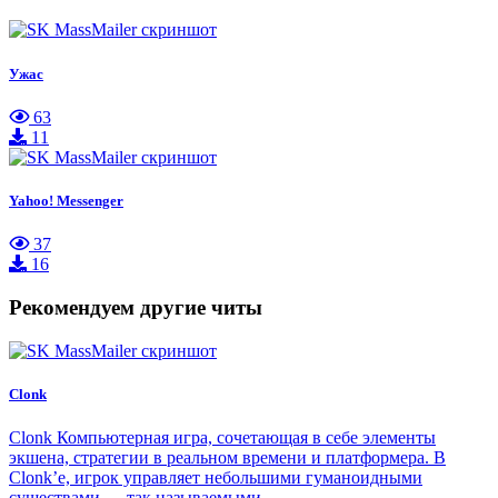
Ужас
63
11
Yahoo! Messenger
37
16
Рекомендуем другие читы
Clonk
Clonk Компьютерная игра, сочетающая в себе элементы
экшена, стратегии в реальном времени и платформера. В
Clonk’е, игрок управляет небольшими гуманоидными
существами — так называемыми…