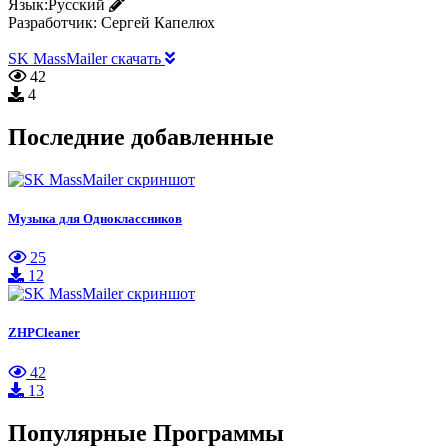
Язык:
Русский
Разработчик:
Сергей Капелюх
SK MassMailer скачать
42
4
Последние добавленные
Музыка для Одноклассников
25
12
ZHPCleaner
42
13
Популярные Программы