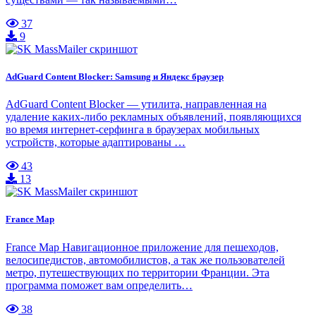
37
9
AdGuard Content Blocker: Samsung и Яндекс браузер
AdGuard Content Blocker — утилита, направленная на
удаление каких-либо рекламных объявлений, появляющихся
во время интернет-серфинга в браузерах мобильных
устройств, которые адаптированы …
43
13
France Map
France Map Навигационное приложение для пешеходов,
велосипедистов, автомобилистов, а так же пользователей
метро, путешествующих по территории Франции. Эта
программа поможет вам определить…
38