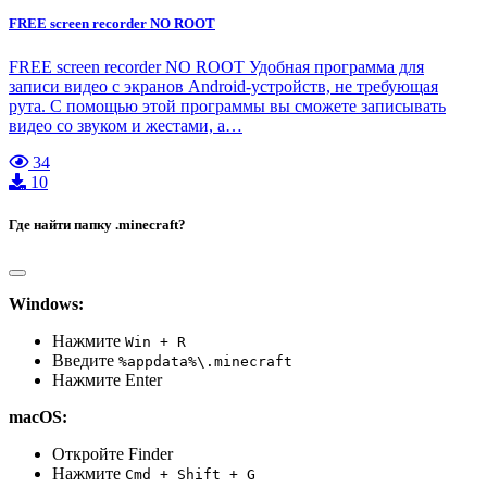
FREE screen recorder NO ROOT
FREE screen recorder NO ROOT Удобная программа для
записи видео с экранов Android-устройств, не требующая
рута. С помощью этой программы вы сможете записывать
видео со звуком и жестами, а…
34
10
Где найти папку .minecraft?
Windows:
Нажмите
Win + R
Введите
%appdata%\.minecraft
Нажмите Enter
macOS:
Откройте Finder
Нажмите
Cmd + Shift + G