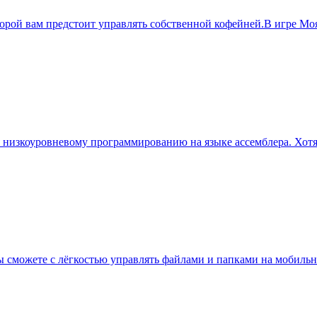
торой вам предстоит управлять собственной кофейней.В игре Мо
я низкоуровневому программированию на языке ассемблера. Хот
 сможете с лёгкостью управлять файлами и папками на мобильн