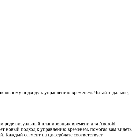
никальному подходу к управлению временем. Читайте дальше,
ем роде визуальный планировщик времени для Android,
ет новый подход к управлению временем, помогая вам видеть
ий. Каждый сегмент на циферблате соответствует