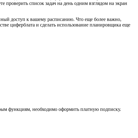
е проверить список задач на день одним взглядом на экран
нный доступ к вашему расписанию. Что еще более важно,
естве циферблата и сделать использование планировщика еще
оторым функциям, необходимо оформить платную подписку.