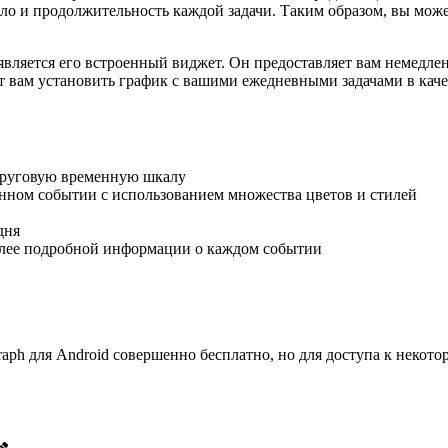
ло и продолжительность каждой задачи. Таким образом, вы может
является его встроенный виджет. Он предоставляет вам немедле
т вам установить график с вашими ежедневными задачами в кач
 круговую временную шкалу
нном событии с использованием множества цветов и стилей
дня
олее подробной информации о каждом событии
graph для Android совершенно бесплатно, но для доступа к нек