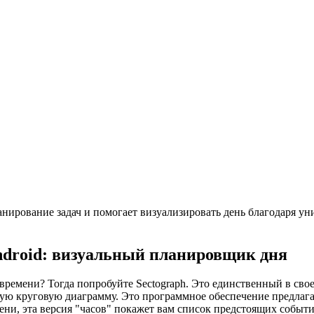
анирование задач и помогает визуализировать день благодаря у
Android: визуальный планировщик дня
ремени? Тогда попробуйте Sectograph. Это единственный в сво
ую круговую диаграмму. Это программное обеспечение предлага
ени, эта версия "часов" покажет вам список предстоящих событ