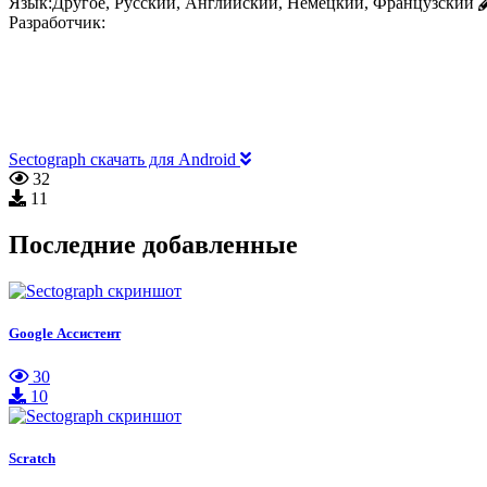
Язык:
Другое, Русский, Английский, Немецкий, Французский
Разработчик:
Sectograph скачать для Android
32
11
Последние добавленные
Google Ассистент
30
10
Scratch