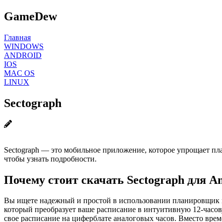
GameDew
Главная
WINDOWS
ANDROID
IOS
MAC OS
LINUX
Sectograph
Sectograph — это мобильное приложение, которое упрощает пл
чтобы узнать подробности.
Почему стоит скачать Sectograph для 
Вы ищете надежный и простой в использовании планировщик в
который преобразует ваше расписание в интуитивную 12-часов
свое расписание на циферблате аналоговых часов. Вместо врем