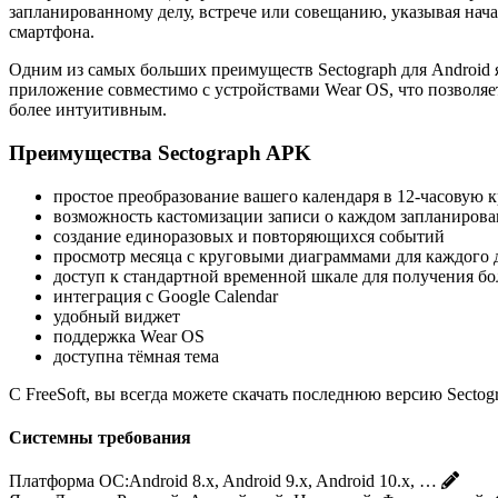
запланированному делу, встрече или совещанию, указывая нача
смартфона.
Одним из самых больших преимуществ Sectograph для Android 
приложение совместимо с устройствами Wear OS, что позволяе
более интуитивным.
Преимущества Sectograph APK
простое преобразование вашего календаря в 12-часовую
возможность кастомизации записи о каждом запланирова
создание единоразовых и повторяющихся событий
просмотр месяца с круговыми диаграммами для каждого 
доступ к стандартной временной шкале для получения б
интеграция с Google Calendar
удобный виджет
поддержка Wear OS
доступна тёмная тема
С FreeSoft, вы всегда можете скачать последнюю версию Secto
Системны требования
Платформа ОС:
Android 8.x, Android 9.x, Android 10.x, …