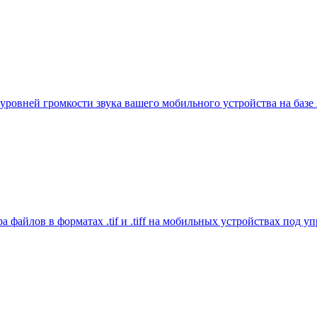
ровней громкости звука вашего мобильного устройства на базе
тра файлов в форматах .tif и .tiff на мобильных устройствах по