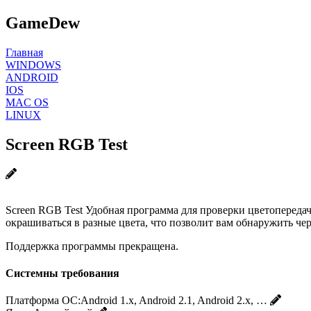
GameDew
Главная
WINDOWS
ANDROID
IOS
MAC OS
LINUX
Screen RGB Test
Screen RGB Test Удобная программа для проверки цветопередач
окрашиваться в разные цвета, что позволит вам обнаружить че
Поддержка программы прекращена.
Системны требования
Платформа ОС:
Android 1.x, Android 2.1, Android 2.x, …