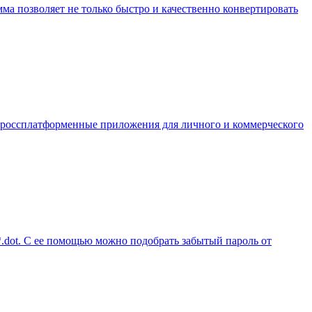
ма позволяет не только быстро и качественно конвертировать
ь кроссплатформенные приложения для личного и коммерческого
 *.dot. С ее помощью можно подобрать забытый пароль от