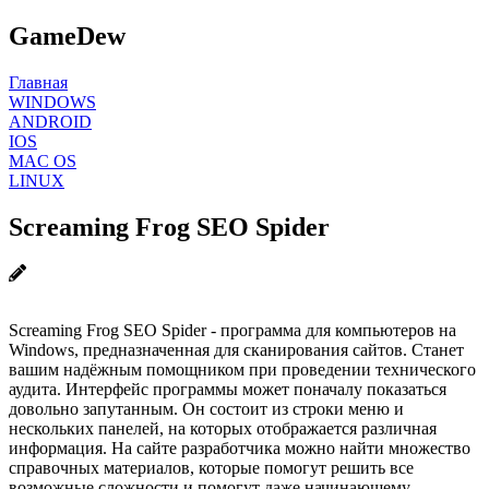
GameDew
Главная
WINDOWS
ANDROID
IOS
MAC OS
LINUX
Screaming Frog SEO Spider
Screaming Frog SEO Spider - программа для компьютеров на
Windows, предназначенная для сканирования сайтов. Станет
вашим надёжным помощником при проведении технического
аудита. Интерфейс программы может поначалу показаться
довольно запутанным. Он состоит из строки меню и
нескольких панелей, на которых отображается различная
информация. На сайте разработчика можно найти множество
справочных материалов, которые помогут решить все
возможные сложности и помогут даже начинающему