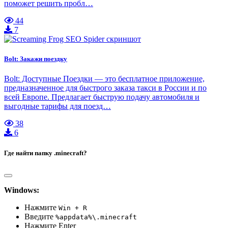
поможет решить пробл…
44
7
Bolt: Закажи поездку
Bolt: Доступные Поездк‪и — это бесплатное приложение,
предназначенное для быстрого заказа такси в России и по
всей Европе. Предлагает быструю подачу автомобиля и
выгодные тарифы для поезд…
38
6
Где найти папку .minecraft?
Windows:
Нажмите
Win + R
Введите
%appdata%\.minecraft
Нажмите Enter