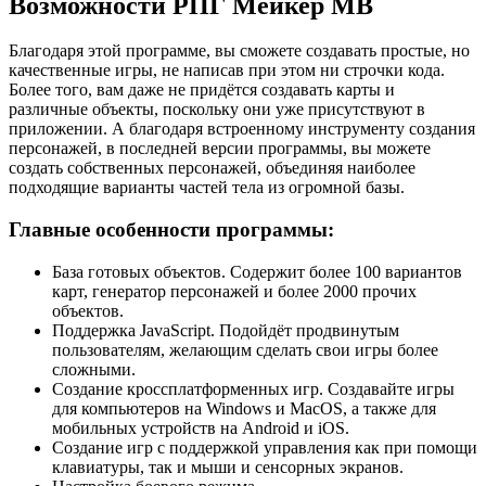
Возможности РПГ Мейкер МВ
Благодаря этой программе, вы сможете создавать простые, но
качественные игры, не написав при этом ни строчки кода.
Более того, вам даже не придётся создавать карты и
различные объекты, поскольку они уже присутствуют в
приложении. А благодаря встроенному инструменту создания
персонажей, в последней версии программы, вы можете
создать собственных персонажей, объединяя наиболее
подходящие варианты частей тела из огромной базы.
Главные особенности программы:
База готовых объектов. Содержит более 100 вариантов
карт, генератор персонажей и более 2000 прочих
объектов.
Поддержка JavaScript. Подойдёт продвинутым
пользователям, желающим сделать свои игры более
сложными.
Создание кроссплатформенных игр. Создавайте игры
для компьютеров на Windows и MacOS, а также для
мобильных устройств на Android и iOS.
Создание игр с поддержкой управления как при помощи
клавиатуры, так и мыши и сенсорных экранов.