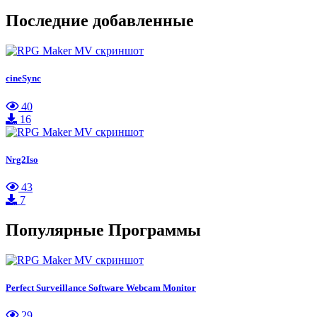
Последние добавленные
cineSync
40
16
Nrg2Iso
43
7
Популярные Программы
Perfect Surveillance Software Webcam Monitor
29