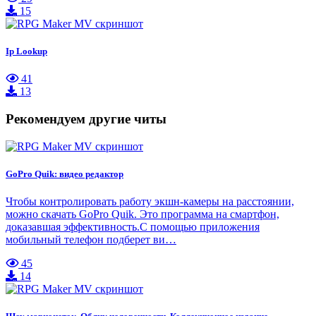
15
Ip Lookup
41
13
Рекомендуем другие читы
GoPro Quik: видео редактор
Чтобы контролировать работу экшн-камеры на расстоянии,
можно скачать GoPro Quik. Это программа на смартфон,
доказавшая эффективность.С помощью приложения
мобильный телефон подберет ви…
45
14